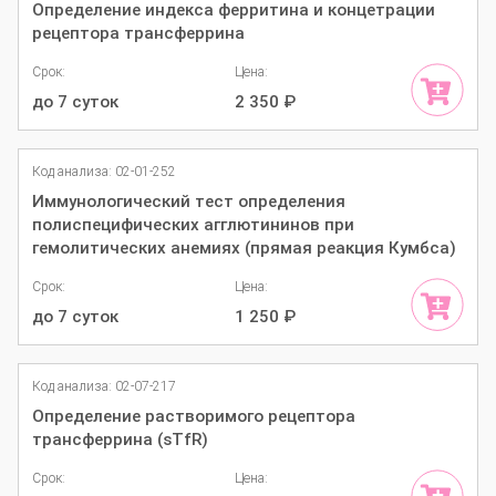
Определение индекса ферритина и концетрации
рецептора трансферрина
Срок:
Цена:
до 7 суток
2 350
₽
Код анализа: 02-01-252
Иммунологический тест определения
полиспецифических агглютининов при
гемолитических анемиях (прямая реакция Кумбса)
Срок:
Цена:
до 7 суток
1 250
₽
Код анализа: 02-07-217
Определение растворимого рецептора
трансферрина (sTfR)
Срок:
Цена: