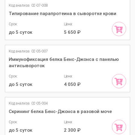
Код анализа: 02-07-008
Типирование парапротеина в сыворотке крови
Срок:
Цена:
до 5 суток
5 650
₽
Код анализа: 02-05-007
Иммунофиксация белка Бенс-Джонса с панелью
антисывороток
Срок:
Цена:
до 5 суток
4 050
₽
Код анализа: 02-05-004
Скрининг белка Бенс-Джонса в разовой моче
Срок:
Цена:
до 5 суток
2 300
₽