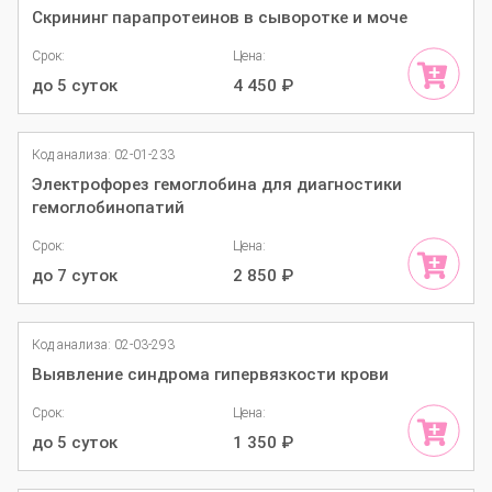
Скрининг парапротеинов в сыворотке и моче
Срок:
Цена:
до 5 суток
4 450
₽
Код анализа: 02-01-233
Электрофорез гемоглобина для диагностики
гемоглобинопатий
Срок:
Цена:
до 7 суток
2 850
₽
Код анализа: 02-03-293
Выявление синдрома гипервязкости крови
Срок:
Цена:
до 5 суток
1 350
₽