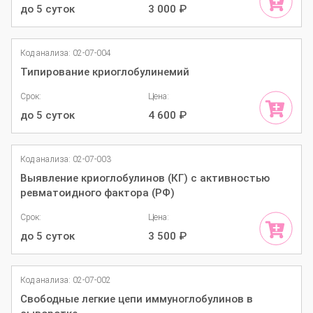
до 5 суток
3 000
₽
Код анализа: 02-07-004
Типирование криоглобулинемий
Срок:
Цена:
до 5 суток
4 600
₽
Код анализа: 02-07-003
Выявление криоглобулинов (КГ) с активностью
ревматоидного фактора (РФ)
Срок:
Цена:
до 5 суток
3 500
₽
Код анализа: 02-07-002
Свободные легкие цепи иммуноглобулинов в