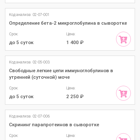
Код анализа: 02-07-001
Определение бета-2 микроглобулина в сыворотке
Срок:
Цена:
до 5 суток
1 400
₽
Код анализа: 02-05-003
Свободные легкие цепи иммуноглобулинов в
утренней (суточной) моче
Срок:
Цена:
до 5 суток
2 250
₽
Код анализа: 02-07-006
Скрининг парапротеинов в сыворотке
Срок:
Цена: