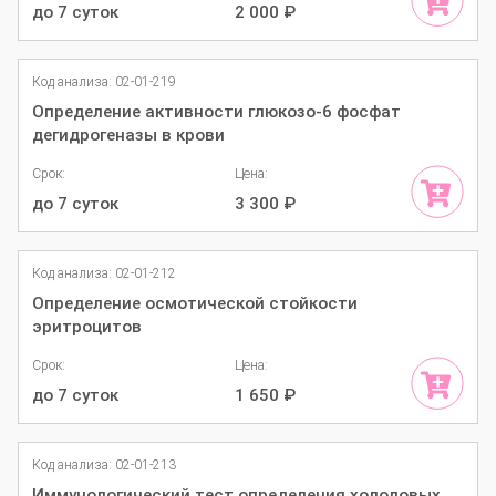
до 7 суток
2 000
₽
Код анализа: 02-01-219
Определение активности глюкозо-6 фосфат
дегидрогеназы в крови
Срок:
Цена:
до 7 суток
3 300
₽
Код анализа: 02-01-212
Определение осмотической стойкости
эритроцитов
Срок:
Цена:
до 7 суток
1 650
₽
Код анализа: 02-01-213
Иммунологический тест определения холодовых