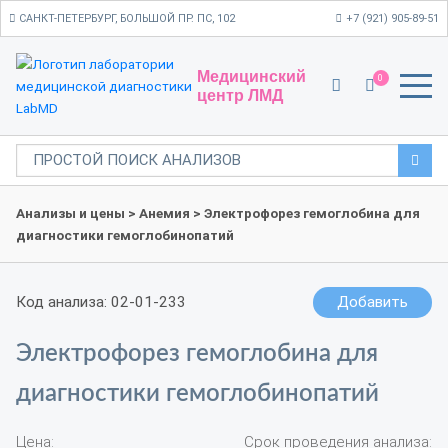
САНКТ-ПЕТЕРБУРГ, БОЛЬШОЙ ПР. ПС, 102
+7 (921) 905-89-51
Медицинский
0
центр ЛМД
Анализы и цены
>
Анемия
> Электрофорез гемоглобина для
диагностики гемоглобинопатий
Код анализа: 02-01-233
Добавить
Электрофорез гемоглобина для
диагностики гемоглобинопатий
Цена:
Срок проведения анализа: