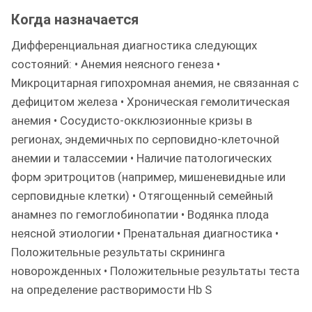
Когда назначается
Дифференциальная диагностика следующих
состояний: • Анемия неясного генеза •
Микроцитарная гипохромная анемия, не связанная с
дефицитом железа • Хроническая гемолитическая
анемия • Сосудисто-окклюзионные кризы в
регионах, эндемичных по серповидно-клеточной
анемии и талассемии • Наличие патологических
форм эритроцитов (например, мишеневидные или
серповидные клетки) • Отягощенный семейный
анамнез по гемоглобинопатии • Водянка плода
неясной этиологии • Пренатальная диагностика •
Положительные результаты скрининга
новорожденных • Положительные результаты теста
на определение растворимости Hb S