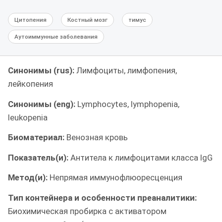
Цитопения
Костный мозг
тимус
Аутоиммунные заболевания
Синонимы (rus):
Лимфоциты, лимфопения,
лейкопения
Синонимы (eng):
Lymphocytes, lymphopenia,
leukopenia
Биоматериал:
Венозная кровь
Показатель(и):
Антитела к лимфоцитами класса IgG
Метод(и):
Непрямая иммунофлюоресценция
Тип контейнера и особенности преаналитики:
Биохимическая пробирка с активатором