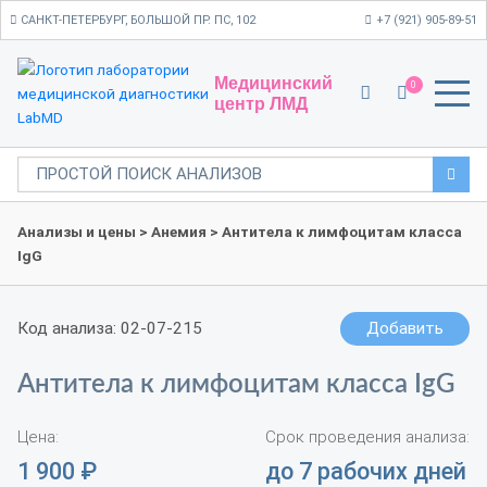
САНКТ-ПЕТЕРБУРГ, БОЛЬШОЙ ПР. ПС, 102
+7 (921) 905-89-51
Медицинский
0
центр ЛМД
Анализы и цены
>
Анемия
> Антитела к лимфоцитам класса
IgG
Код анализа: 02-07-215
Добавить
Антитела к лимфоцитам класса IgG
Цена:
Срок проведения анализа:
1 900
₽
до 7 рабочих дней