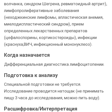
волчанка, синдром Шегрена, ревматоидный артрит),
лимфопролиферативные заболевания
(неходжкинские лимфомы, апластическая анемия,
миелодиспластический синдром), прием
определенных лекарственных препаратов
(цефалоспорины, кортикостероиды), инфекции
(краснуха,ВИЧ, инфекционный мононуклеоз).
Когда назначается
Дифференциальная диагностика лимфоцитопении.
Подготовка к анализу
Специальной подготовки не требуется.
Исследование проводится натощак (не принимать
пищу 3 часа до исследования, можно пить воду).
Расшифровка/Интерпретация