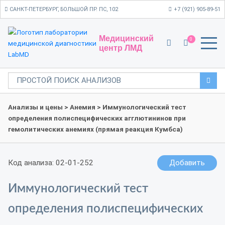
САНКТ-ПЕТЕРБУРГ, БОЛЬШОЙ ПР. ПС, 102
+7 (921) 905-89-51
Медицинский
0
центр ЛМД
Анализы и цены
>
Анемия
> Иммунологический тест
определения полиспецифических агглютининов при
гемолитических анемиях (прямая реакция Кумбса)
Код анализа: 02-01-252
Добавить
Иммунологический тест
определения полиспецифических