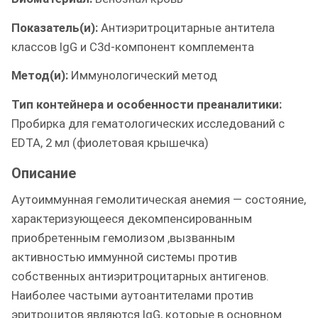
Показатель(и):
Антиэритроцитарные антитела
классов IgG и C3d-компонент комплемента
Метод(и):
Иммунологический метод
Тип контейнера и особенности преаналитики:
Пробирка для гематологических исследований с
EDTA, 2 мл (фиолетовая крышечка)
Описание
Аутоиммунная гемолитическая анемия — состояние,
характеризующееся декомпенсированным
приобретенным гемолизом ,вызванным
активностью иммунной системы против
собственных антиэритроцитарных антигенов.
Наиболее частыми аутоантителами против
эритроцитов являются IgG, которые в основном