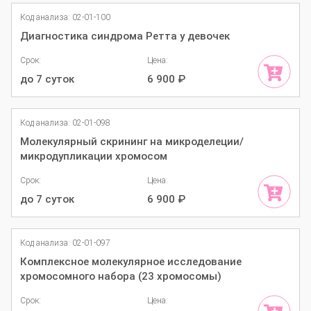
Код анализа: 02-01-100
Диагностика синдрома Ретта у девочек
Срок:
Цена:
до 7 суток
6 900
₽
Код анализа: 02-01-098
Молекулярный скрининг на микроделеции/
микродупликации хромосом
Срок:
Цена:
до 7 суток
6 900
₽
Код анализа: 02-01-097
Комплексное молекулярное исследование
хромосомного набора (23 хромосомы)
Срок:
Цена: