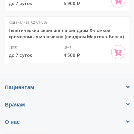
до 7 суток
6 900
₽
Код анализа: 02-01-069
Генетический скрининг на синдром Х-ломкой
хромосомы у мальчиков (синдром Мартина-Белла)
Срок:
Цена:
до 7 суток
4 500
₽
Пациентам
Врачам
О нас