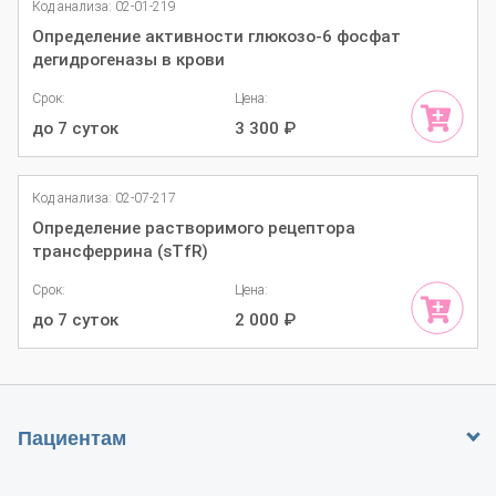
Код анализа: 02-01-219
Определение активности глюкозо-6 фосфат
дегидрогеназы в крови
Срок:
Цена:
до 7 суток
3 300
₽
Код анализа: 02-07-217
Определение растворимого рецептора
трансферрина (sTfR)
Срок:
Цена:
до 7 суток
2 000
₽
Пациентам