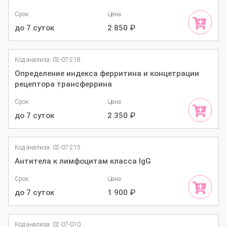
Срок:
Цена:
до 7 суток
2 850
₽
Код анализа: 02-07-218
Определение индекса ферритина и концетрации
рецептора трансферрина
Срок:
Цена:
до 7 суток
2 350
₽
Код анализа: 02-07-215
Антитела к лимфоцитам класса IgG
Срок:
Цена:
до 7 суток
1 900
₽
Код анализа: 02-07-010