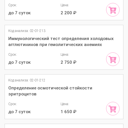
Срок:
Цена:
до 7 суток
2 200
₽
Код анализа: 02-01-213
Иммунологический тест определения холодовых
агглютининов при гемолитических анемиях
Срок:
Цена:
до 7 суток
2 750
₽
Код анализа: 02-01-212
Определение осмотической стойкости
эритроцитов
Срок:
Цена:
до 7 суток
1 650
₽