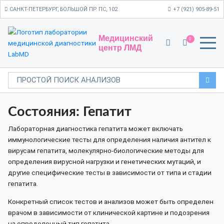
САНКТ-ПЕТЕРБУРГ, БОЛЬШОЙ ПР. ПС, 102
+7 (921) 905-89-51
Медицинский
0
центр ЛМД
Состояния: Гепатит
Лабораторная диагностика гепатита может включать
иммунологические тесты для определения наличия антител к
вирусам гепатита, молекулярно-биологические методы для
определения вирусной нагрузки и генетических мутаций, и
другие специфические тесты в зависимости от типа и стадии
гепатита.
Конкретный список тестов и анализов может быть определен
врачом в зависимости от клинической картине и подозрения
на определенный тип гепатита.