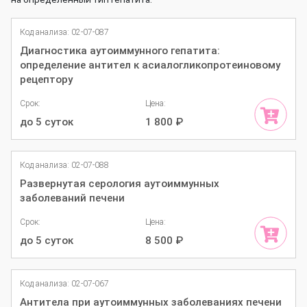
Код анализа: 02-07-087
Диагностика аутоиммунного гепатита:
определение антител к асиалогликопротеиновому
рецептору
Срок:
Цена:
до 5 суток
1 800
₽
Код анализа: 02-07-088
Развернутая серология аутоиммунных
заболеваний печени
Срок:
Цена:
до 5 суток
8 500
₽
Код анализа: 02-07-067
Антитела при аутоиммунных заболеваниях печени