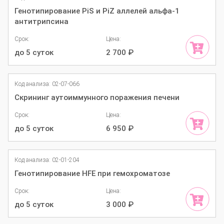
Генотипирование PiS и PiZ аллелей альфа-1
антитрипсина
Срок:
Цена:
до 5 суток
2 700
₽
Код анализа: 02-07-066
Скрининг аутоиммунного поражения печени
Срок:
Цена:
до 5 суток
6 950
₽
Код анализа: 02-01-204
Генотипирование HFE при гемохроматозе
Срок:
Цена:
до 5 суток
3 000
₽