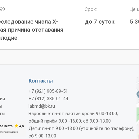
099
Срок:
Цен
следование числа Х-
до 7 суток
5 
ая причина отставания
плодие.
Контакты
+7 (921) 905-89-51
ии
+7 (812) 335-01-44
ы
labmd@bk.ru
ты
Взрослые: пн-пт взятие крови 9.00-13.00,
общий приём 9.00 -16.00; сб 9.00-13.00
Дети: пн-пт 9.00 -13.00 (уточняйте по телефону),
сб 9.00-13.00