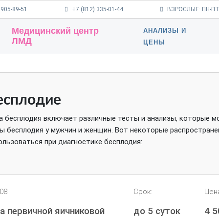
 905-89-51
+7 (812) 335-01-44
ВЗРОСЛЫЕ: ПН-ПТ 9
Медицинский центр
АНАЛИЗЫ И
ЛМД
ЦЕНЫ
есплодие
 бесплодия включает различные тесты и анализы, которые м
ы бесплодия у мужчин и женщин. Вот некоторые распростран
ользоваться при диагностике бесплодия:
208
Срок:
Цен
а первичной яичниковой
до 5 суток
4 