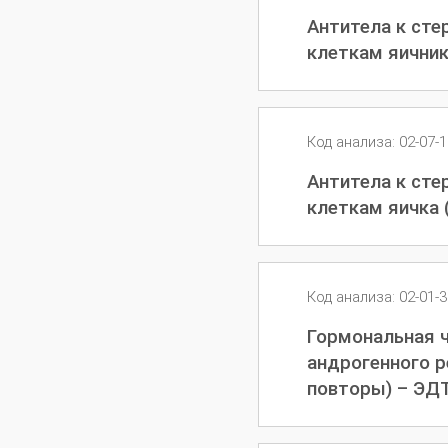
Антитела к ст
клеткам яичник
Код анализа: 02-07-
Антитела к ст
клеткам яичка 
Код анализа: 02-01-
Гормональная 
андрогенного р
повторы) – ЭД