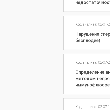
недостаточност
Код анализа: 02-01-
Нарушение спер
бесплодие)
Код анализа: 02-07-
Определение а
методом непр
иммунофлюорес
Код анализа: 02-07-