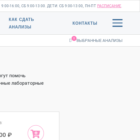
:00-16:00, СБ 9:00-13:00. ДЕТИ: СБ 9:00-13:00,
ПН-ПТ
РАСПИСАНИЕ
.
КАК СДАТЬ
КОНТАКТЫ
АНАЛИЗЫ
0
ВЫБРАННЫЕ АНАЛИЗЫ
огут помочь
енные лабораторные
а:
500
₽