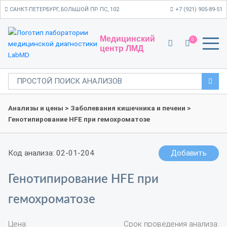
САНКТ-ПЕТЕРБУРГ, БОЛЬШОЙ ПР. ПС, 102
+7 (921) 905-89-51
Медицинский
0
центр ЛМД
Анализы и цены
>
Заболевания кишечника и печени
>
Генотипирование HFE при гемохроматозе
Код анализа: 02-01-204
Добавить
Генотипирование HFE при
гемохроматозе
Цена:
Срок проведения анализа: