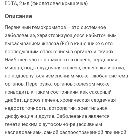
EDTA, 2 мл (фиолетовая крышечка)
Описание
Первичный гемохроматоз – это системное
заболевание, характеризующееся избыточным
высасыванием железа (Fe) в кишечнике с его
последующим отложением в органах и тканях.
Наиболее часто поражаются печень, сердечная
мышца, поджелудочная железа, селезенка и кожа,
но подвернуться изменениям может любая система
органов. Перегрузка органов железом может
приводить к таким состояниям как сахарный
диабет, цирроз печени, хроническая сердечная
недостаточность, артропатии, эректильная
дисфункция и другие. Заболевание является
генетическим с аутосомно-рецессивным
наследованием, самой распространенной причиной