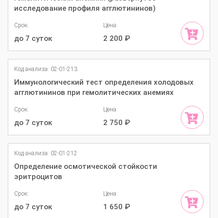
исследование профиля агглютининов)
Срок:
Цена:
до 7 суток
2 200
₽
Код анализа: 02-01-213
Иммунологический тест определения холодовых
агглютининов при гемолитических анемиях
Срок:
Цена:
до 7 суток
2 750
₽
Код анализа: 02-01-212
Определение осмотической стойкости
эритроцитов
Срок:
Цена:
до 7 суток
1 650
₽