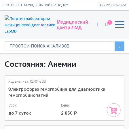
САНКТ-ПЕТЕРБУРГ, БОЛЬШОЙ ПР. ПС, 102
+7 (921) 905-89-51
Медицинский
0
центр ЛМД
Состояния: Анемии
Код анализа: 02-01-233
Электрофорез гемоглобина для диагностики
гемоглобинопатий
Срок:
Цена:
до 7 суток
2 850
₽