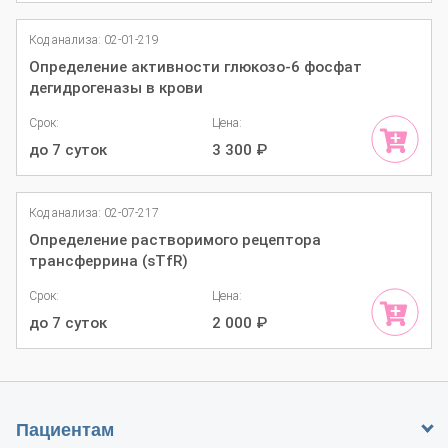
Код анализа: 02-01-219
Определение активности глюкозо-6 фосфат
дегидрогеназы в крови
Срок:
Цена:
до 7 суток
3 300
₽
Код анализа: 02-07-217
Определение растворимого рецептора
трансферрина (sTfR)
Срок:
Цена:
до 7 суток
2 000
₽
Пациентам