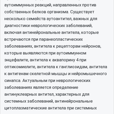
аутоиммунных реакций, направленных против
собственных белков организма. Существует
несколько семейств аутоантител, важных для
диагностики неврологических заболеваний,
включая антинейрональные антитела, которые
встречаются при паранеопластических
заболеваниях, антитела к рецепторам нейронов,
которые выявляются при аутоиммунном
энцефалите, антитела к аквапорину 4 при
оптикомиелите, антитела к ганглиозидам, антитела
к антигенам скелетной мышцы и нейромышечного
синапса. Актуальным при неврологических
заболеваниях является определение
антинуклеарных антител, характерных для
системных заболеваний, антинейрональные
цитоплазматические антитела при системных