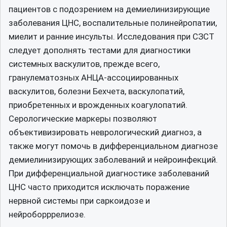
пациентов с подозрением на демиелинизирующие
заболевания ЦНС, воспалительные полинейропатии,
миелит и ранние инсульты. Исследования при СЗСТ
следует дополнять тестами для диагностики
системных васкулитов, прежде всего,
гранулематозных АНЦА-ассоциированных
васкулитов, болезни Бехчета, васкулопатий,
приобретенных и врожденных коагулопатий.
Серологические маркеры позволяют
объективизировать неврологический диагноз, а
также могут помочь в дифференциальном диагнозе
демиелинизирующих заболеваний и нейроинфекций.
При дифференциальной диагностике заболеваний
ЦНС часто приходится исключать поражение
нервной системы при саркоидозе и
нейроборррелиозе.