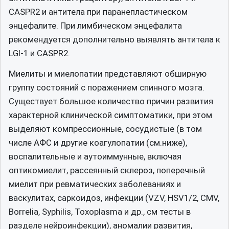
CASPR2 и антитела при паранепластическом
энцефалите. При лимбическом энцефалита
рекомендуется дополнительно выявлять антитела к
LGI-1 и CASPR2.
Миелиты и миелопатии представляют обширную
группу состояний с поражением спинного мозга.
Существует большое количество причин развития
характерной клинической симптоматики, при этом
выделяют компрессионные, сосудистые (в том
числе АФС и другие коагулопатии (см.ниже),
воспалительные и аутоиммунные, включая
оптикомиелит, рассеянный склероз, поперечный
миелит при ревматических заболеваниях и
васкулитах, саркоидоз, инфекции (VZV, HSV1/2, CMV,
Borrelia, Syphilis, Toxoplasma и др., см тесты в
разделе нейроинфекции), аномалии развития,