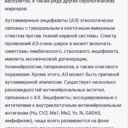
васкулитах, а также ряда других серологических
маркеров.
Аутоиммунные энцефалиты (АЭ) этиологически
связаны с гуморальным и клеточным иммунным
ответом против тканей нервной системы. Спектр
проявлений АЭ очень широк и может включать
симптомы лимбического, стволового энцефалита,
миелита, мозжечковой дегенерации,
полинейропатии, гиперкинезов, а также очагового
поражения. Кроме этого, АЭ может быть причиной
аутоиммунной эпилепсии. Существует несколько
разновидностей антинейрональных антител,
связанных с АЭ. Энцефалиты, ассоциированные с
антителами к внутриклеточным антинейрональным
антигенам (Hu, CV2, Ma1, Ma2, Yo, Ri, GAD65,
амфифизин), чаще всего развиваются на фоне