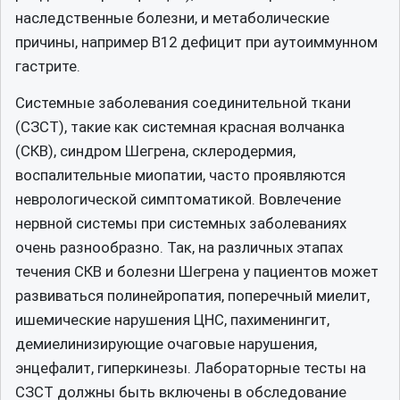
наследственные болезни, и метаболические
причины, например В12 дефицит при аутоиммунном
гастрите.
Системные заболевания соединительной ткани
(СЗСТ), такие как системная красная волчанка
(СКВ), синдром Шегрена, склеродермия,
воспалительные миопатии, часто проявляются
неврологической симптоматикой. Вовлечение
нервной системы при системных заболеваниях
очень разнообразно. Так, на различных этапах
течения СКВ и болезни Шегрена у пациентов может
развиваться полинейропатия, поперечный миелит,
ишемические нарушения ЦНС, пахименингит,
демиелинизирующие очаговые нарушения,
энцефалит, гиперкинезы. Лабораторные тесты на
СЗСТ должны быть включены в обследование