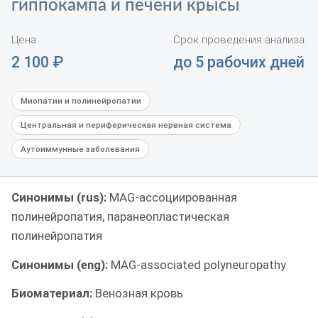
гиппокампа и печени крысы
Цена:
Срок проведения анализа:
2 100
₽
до 5 рабочих дней
Миопатии и полинейропатии
Центральная и периферическая нервная система
Аутоиммунные заболевания
Синонимы (rus):
MAG-ассоциированная
полинейропатия, паранеопластическая
полинейропатия
Синонимы (eng):
MAG-associated polyneuropathy
Биоматериал:
Венозная кровь