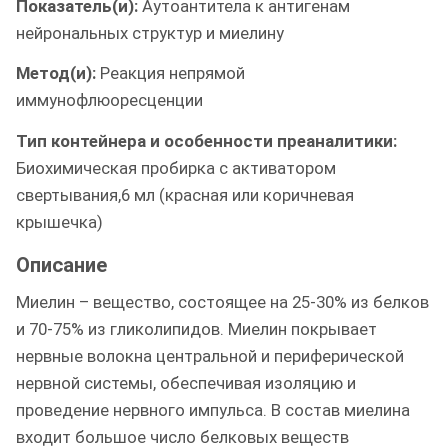
Показатель(и):
Аутоантитела к антигенам
нейрональных структур и миелину
Метод(и):
Реакция непрямой
иммунофлюоресценции
Тип контейнера и особенности преаналитики:
Биохимическая пробирка с активатором
свертывания,6 мл (красная или коричневая
крышечка)
Описание
Миелин – вещество, состоящее на 25-30% из белков
и 70-75% из гликолипидов. Миелин покрывает
нервные волокна центральной и периферической
нервной системы, обеспечивая изоляцию и
проведение нервного импульса. В состав миелина
входит большое число белковых веществ