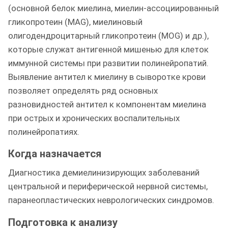
(основной белок миелина, миелин-ассоциированный
гликопротеин (MAG), миелиновый
олигодендроцитарный гликопротеин (MOG) и др.),
которые служат антигенной мишенью для клеток
иммунной системы при развитии полинейропатий.
Выявление антител к миелину в сыворотке крови
позволяет определять ряд основных
разновидностей антител к компонентам миелина
при острых и хронических воспалительных
полинейропатиях.
Когда назначается
Диагностика демиелинизирующих заболеваний
центральной и периферической нервной системы,
паранеопластических неврологических синдромов.
Подготовка к анализу