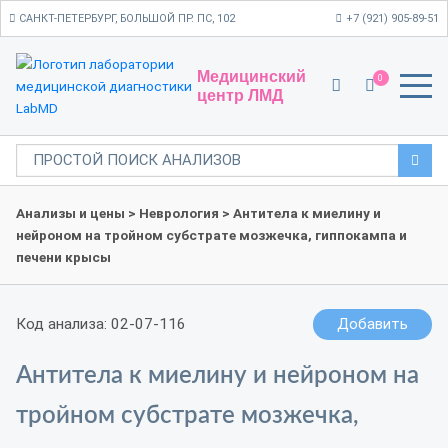
САНКТ-ПЕТЕРБУРГ, БОЛЬШОЙ ПР. ПС, 102
+7 (921) 905-89-51
Медицинский
0
центр ЛМД
Анализы и цены
>
Неврология
> Антитела к миелину и
нейроном на тройном субстрате мозжечка, гиппокампа и
печени крысы
Код анализа: 02-07-116
Добавить
Антитела к миелину и нейроном на
тройном субстрате мозжечка,