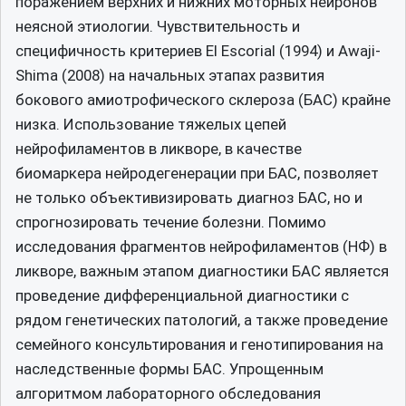
поражением верхних и нижних моторных нейронов
неясной этиологии. Чувствительность и
специфичность критериев El Escorial (1994) и Awaji-
Shima (2008) на начальных этапах развития
бокового амиотрофического склероза (БАС) крайне
низка. Использование тяжелых цепей
нейрофиламентов в ликворе, в качестве
биомаркера нейродегенерации при БАС, позволяет
не только объективизировать диагноз БАС, но и
спрогнозировать течение болезни. Помимо
исследования фрагментов нейрофиламентов (НФ) в
ликворе, важным этапом диагностики БАС является
проведение дифференциальной диагностики с
рядом генетических патологий, а также проведение
семейного консультирования и генотипирования на
наследственные формы БАС. Упрощенным
алгоритмом лабораторного обследования