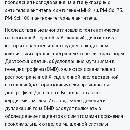
проведения исследования на антинуклеарные
антитела и антитела к антигенам Мi-2, Ku, PM-Scl 75,
PM-Scl 100 и антисинтетазные антитела.
Наследственные миопатии являются генетически
гетерогенной группой заболеваний, диагностика
которых значительно затруднена сходством
клинических проявлений разных генетических форм.
Дистрофинопатии, обусловленные мутациями в
гене дистрофина (DMD), являются сравнительно
распространённой Х-сцепленной наследственной
патологией, которая клинически проявляется
дистрофией Дюшенна и Беккера, а также
кардиомиопатией. Исследование делеций и
дупликаций гена DMD следует включать в
обследование пациентов с симптомами поражения
проксимальных отделов мышечной системы