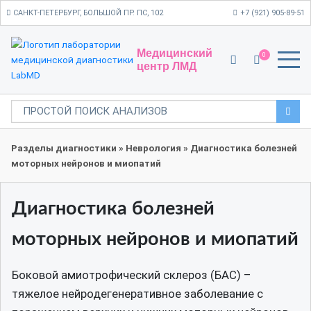
САНКТ-ПЕТЕРБУРГ, БОЛЬШОЙ ПР. ПС, 102
+7 (921) 905-89-51
Медицинский
0
центр ЛМД
Разделы диагностики
»
Неврология
»
Диагностика болезней
моторных нейронов и миопатий
Диагностика болезней
моторных нейронов и миопатий
Боковой амиотрофический склероз (БАС) –
тяжелое нейродегенеративное заболевание с