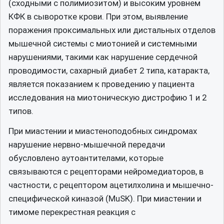
(сходными с полимиозитом) и высоким уровнем
КФК в сыворотке крови. При этом, выявление
поражения проксимальных или дистальных отделов
мышечной системы с миотонией и системными
нарушениями, такими как нарушение сердечной
проводимости, сахарный диабет 2 типа, катаракта,
является показанием к проведению у пациента
исследования на миотоническую дистрофию 1 и 2
типов.
При миастении и миастеноподобных синдромах
нарушение нервно-мышечной передачи
обусловлено аутоантителами, которые
связываются с рецепторами нейромедиаторов, в
частности, с рецептором ацетилхолина и мышечно-
специфической киназой (MuSK). При миастении и
тимоме перекрестная реакция с