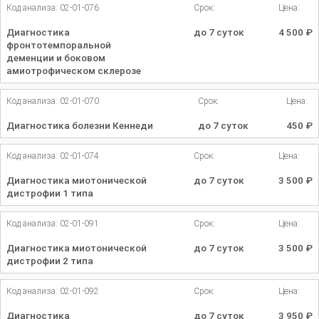
Код анализа: 02-01-076
Срок:
Цена:
Диагностика
до 7 суток
4 500
₽
фронтотемпоральной
деменции и боковом
амиотрофическом склерозе
Код анализа: 02-01-070
Срок:
Цена:
Диагностика болезни Кеннеди
до 7 суток
450
₽
Код анализа: 02-01-074
Срок:
Цена:
Диагностика миотонической
до 7 суток
3 500
₽
дистрофии 1 типа
Код анализа: 02-01-091
Срок:
Цена:
Диагностика миотонической
до 7 суток
3 500
₽
дистрофии 2 типа
Код анализа: 02-01-092
Срок:
Цена:
Диагностика
до 7 суток
3 950
₽