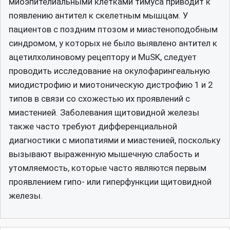
миоэпителиальными клетками тимуса приводит к
появлению антител к скелетным мышцам. У
пациентов с поздним птозом и миастеноподобным
синдромом, у которых не было выявлено антител к
ацетилхолиновому рецептору и MuSK, следует
проводить исследование на окулофарингеальную
миодистрофию и миотоническую дистрофию 1 и 2
типов в связи со схожестью их проявлений с
миастенией. Заболевания щитовидной железы
также часто требуют дифференциальной
диагностики с миопатиями и миастенией, поскольку
вызывают выраженную мышечную слабость и
утомляемость, которые часто являются первым
проявлением гипо- или гиперфункции щитовидной
железы.