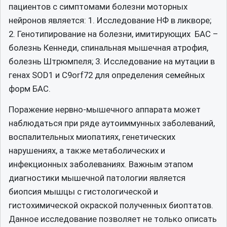
пациентов с симптомами болезни моторных
нейронов является: 1. Исследование НФ в ликворе;
2. Генотипирование на болезни, имитирующих БАС –
болезнь Кеннеди, спинальная мышечная атрофия,
болезнь Штрюмпеля; 3. Исследование на мутации в
генах SOD1 и C9orf72 для определения семейных
форм БАС.
Поражение нервно-мышечного аппарата может
наблюдаться при ряде аутоиммунных заболеваний,
воспалительных миопатиях, генетических
нарушениях, а также метаболических и
инфекционных заболеваниях. Важным этапом
диагностики мышечной патологии является
биопсия мышцы с гистологической и
гистохимической окраской полученных биоптатов.
Данное исследование позволяет не только описать