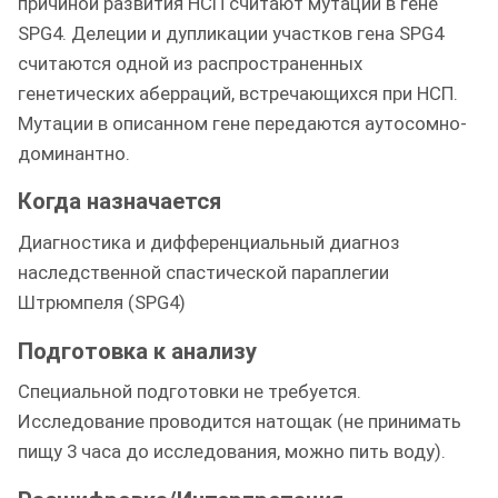
причиной развития НСП считают мутации в гене
SPG4. Делеции и дупликации участков гена SPG4
считаются одной из распространенных
генетических аберраций, встречающихся при НСП.
Мутации в описанном гене передаются аутосомно-
доминантно.
Когда назначается
Диагностика и дифференциальный диагноз
наследственной спастической параплегии
Штрюмпеля (SPG4)
Подготовка к анализу
Специальной подготовки не требуется.
Исследование проводится натощак (не принимать
пищу 3 часа до исследования, можно пить воду).