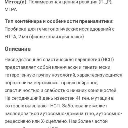
Метод(и):
Полимеразная цепная реакция (ПЦР),
MLPA
Тип контейнера и особенности преаналитики:
Пробирка для гематологических исследований с
EDTA, 2 мл (фиолетовая крышечка)
Описание
Наследственная спастическая параплегия (НСП)
представляет собой клинически и генетически
гетерогенную группу нозологий, характеризующихся
поражением верхних моторных нейронов,
спастичностью и слабостью нижних конечностей.
На сегодняшний день известен 41 ген, мутации в
которых вызывают НСП. Заболевание может
наследоваться аутосомно-доминантно, аутосомно-
рецессивно или Х-сцеплено. Наиболее частой