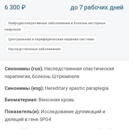
6 300
₽
до 7 рабочих дней
Нейродегенеративные заболевания и болезнь моторных
нейронов
Центральная и периферическая нервная система
Наследственные заболевания
Синонимы (rus):
Наследственная спастическая
параплегия, болезнь Штрюмпеля
Синонимы (eng):
Hereditary spastic paraplegia
Биоматериал:
Венозная кровь
Показатель(и):
Исследование дупликаций и
делеций в гене SPG4