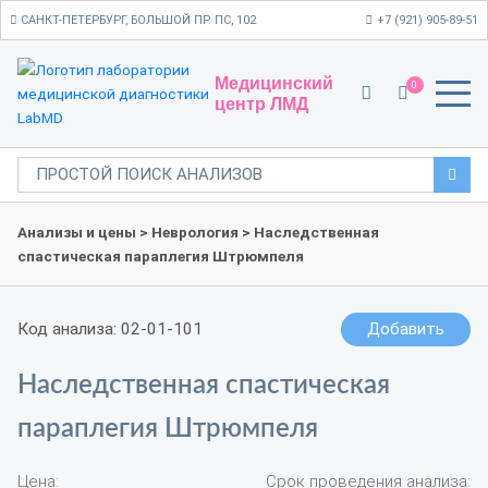
САНКТ-ПЕТЕРБУРГ, БОЛЬШОЙ ПР. ПС, 102
+7 (921) 905-89-51
Медицинский
0
центр ЛМД
Анализы и цены
>
Неврология
> Наследственная
спастическая параплегия Штрюмпеля
Код анализа: 02-01-101
Добавить
Наследственная спастическая
параплегия Штрюмпеля
Цена:
Срок проведения анализа: