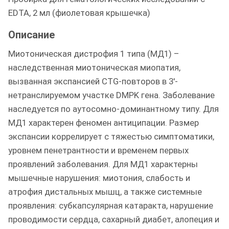
EDTA, 2 мл (фиолетовая крышечка)
Описание
Миотоническая дистрофия 1 типа (МД1) –
наследственная миотоническая миопатия,
вызванная экспансией CTG-повторов в 3′-
нетранслируемом участке DMPK гена. Заболевание
наследуется по аутосомно-доминантному типу. Для
МД1 характерен феномен антиципации. Размер
экспансии коррелирует с тяжестью симптоматики,
уровнем пенетрантности и временем первых
проявлений заболевания. Для МД1 характерны
мышечные нарушения: миотония, слабость и
атрофия дистальных мышц, а также системные
проявления: субкапсулярная катаракта, нарушение
проводимости сердца, сахарный диабет, алопеция и