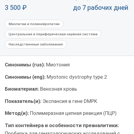
3 500
₽
до 7 рабочих дней
Миопатии и полинейропатии
Центральная и периферическая нервная система
Наследственные заболевания
Синонимы (rus):
Миотония
Синонимы (eng):
Myotonic dystrophy type 2
Биоматериал:
Венозная кровь
Показатель(и):
Экспансия в гене DMPK
Метод(и):
Полимеразная цепная реакция (ПЦР)
Тип контейнера и особенности преаналитики:
Пробирка для гематологических исследований с