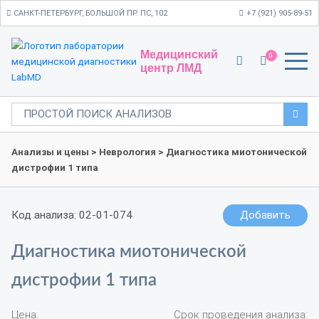
САНКТ-ПЕТЕРБУРГ, БОЛЬШОЙ ПР. ПС, 102
+7 (921) 905-89-51
Медицинский
0
центр ЛМД
Анализы и цены
>
Неврология
> Диагностика миотонической
дистрофии 1 типа
Код анализа: 02-01-074
Добавить
Диагностика миотонической
дистрофии 1 типа
Цена:
Срок проведения анализа: