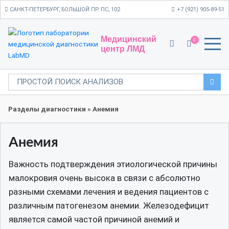
САНКТ-ПЕТЕРБУРГ, БОЛЬШОЙ ПР. ПС, 102
+7 (921) 905-89-51
Медицинский
0
центр ЛМД
Разделы диагностики
»
Анемия
Анемия
Важность подтверждения этиологической причины
малокровия очень высока в связи с абсолютно
разными схемами лечения и ведения пациентов с
различным патогенезом анемии. Железодефицит
является самой частой причиной анемий и