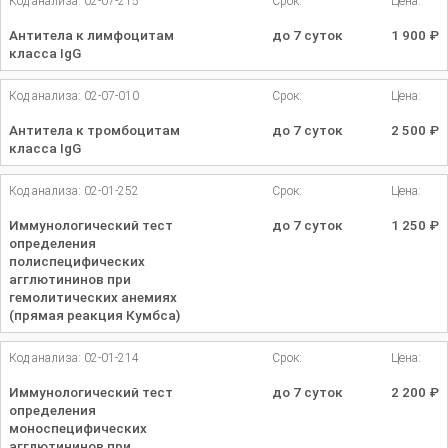
Код анализа: 02-07-215
Срок:
Цена:
Антитела к лимфоцитам
до 7 суток
1 900
₽
класса IgG
Код анализа: 02-07-010
Срок:
Цена:
Антитела к тромбоцитам
до 7 суток
2 500
₽
класса IgG
Код анализа: 02-01-252
Срок:
Цена:
Иммунологический тест
до 7 суток
1 250
₽
определения
полиспецифических
агглютининов при
гемолитических анемиях
(прямая реакция Кумбса)
Код анализа: 02-01-214
Срок:
Цена:
Иммунологический тест
до 7 суток
2 200
₽
определения
моноспецифических
агглютининов при