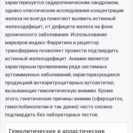
характеризуется сидеропеническим синдромом,
однако классические исследования концентрации
железа не всегда помогают выявить истинный
железодефицит, от дефицита железа на фоне
хронического заболевания. Использование
маркеров индекс Ферритина и рецептор
трансферрина позволяет провести подтвердить
истинный железодефицит. Анемия является
характерным проявлением ряда системных
аутоиммунных заболеваний, характеризующихся
продукцией антиэритроцитарных аутоантител,
вызывающих гемолитическую анемию. Кроме
этого, генетические причины анемии (сфероцитоз,
гемоглобинопатии и так далее) часто сложно
подтвердить без лабораторных тестов.
Гемолитические и апластические