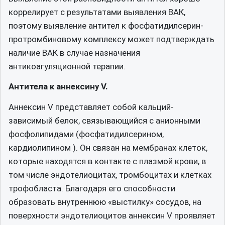
коррелирует с результатами выявления ВАК,
поэтому выявление антител к фосфатидилсерин-
протромбиновому комплексу может подтверждать
наличие ВАК в случае назначения
антикоагуляционной терапии.
Антитела к аннексину V.
Аннексин V представляет собой кальций-
зависимый белок, связывающийся с анионными
фосфолипидами (фосфатидилсерином,
кардиолипином ). Он связан на мембранах клеток,
которые находятся в контакте с плазмой крови, в
том числе эндотелиоцитах, тромбоцитах и клетках
трофобласта. Благодаря его способности
образовать внутреннюю «выстилку» сосудов, на
поверхности эндотелиоцитов аннексин V проявляет