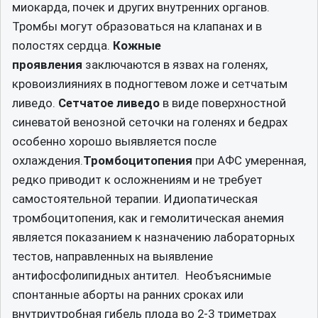
миокарда, почек и других внутренних органов.
Тромбы могут образоваться на клапанах и в
полостях сердца.
Кожные
проявления
заключаются в язвах на голенях,
кровоизлияниях в подногтевом ложе и сетчатым
ливедо.
Сетчатое ливедо
в виде поверхностной
синеватой венозной сеточки на голенях и бедрах
особенно хорошо выявляется после
охлаждения.
Тромбоцитопения
при АФС умеренная,
редко приводит к осложнениям и не требует
самостоятельной терапии. Идиопатическая
тромбоцитопения, как и гемолитическая анемия
является показанием к назначению лабораторных
тестов, направленных на выявление
антифосфолипидных антител. Необъяснимые
спонтанные аборты на ранних сроках или
внутриутробная гибель плода во 2-3 триметрах