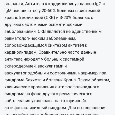
волчанки. Антитела к кардиолипину классов IgG и
IgM выявляются у 20-50% больных с системной
красной волчанкой (СКВ) и 3-20% больных с
другими системными ревматическими
заболеваниями. СКВ является не единственным
ревматологическим заболеванием,
сопровождающимся синтезом антител к
кардиолипидам. Сравнительно часто данные
антитела находят у больных системной
склеродермией, васкулитами и
васкулитоподобными состояниями, например, при
синдроме Бехчета и болезни Крона. Таким образом,
клинические проявления антифосфолипидного
синдрома на фоне другого ревматического
заболевания указывают на «вторичный»
антифосфолипидный синдром. Для его выявления
целесообразно дообследовать пациентов для