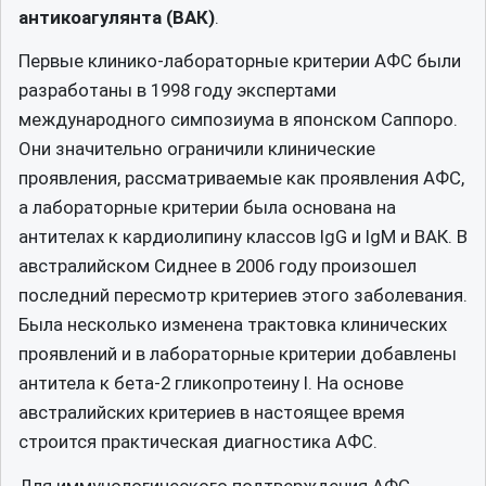
антикоагулянта (ВАК)
.
Первые клинико-лабораторные критерии АФС были
разработаны в 1998 году экспертами
международного симпозиума в японском Саппоро.
Они значительно ограничили клинические
проявления, рассматриваемые как проявления АФС,
а лабораторные критерии была основана на
антителах к кардиолипину классов IgG и IgM и ВАК. В
австралийском Сиднее в 2006 году произошел
последний пересмотр критериев этого заболевания.
Была несколько изменена трактовка клинических
проявлений и в лабораторные критерии добавлены
антитела к бета-2 гликопротеину I. На основе
австралийских критериев в настоящее время
строится практическая диагностика АФС.
Для иммунологического подтверждения АФС