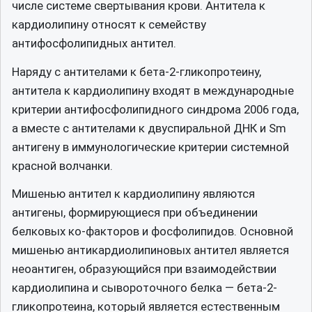
числе системе свертывания крови. Антитела к
кардиолипину относят к семейству
антифосфолипидных антител.
Наряду с антителами к бета-2-гликопротеину,
антитела к кардиолипину входят в международные
критерии антифосфолипидного синдрома 2006 года,
а вместе с антителами к двуспиральной ДНК и Sm
антигену в иммунологические критерии системной
красной волчанки.
Мишенью антител к кардиолипину являются
антигены, формирующиеся при объединении
белковых ко-факторов и фосфолипидов. Основной
мишенью антикардиолипиновых антител является
неоантиген, образующийся при взаимодействии
кардиолипина и сывороточного белка — бета-2-
гликопротеина, который является естественным