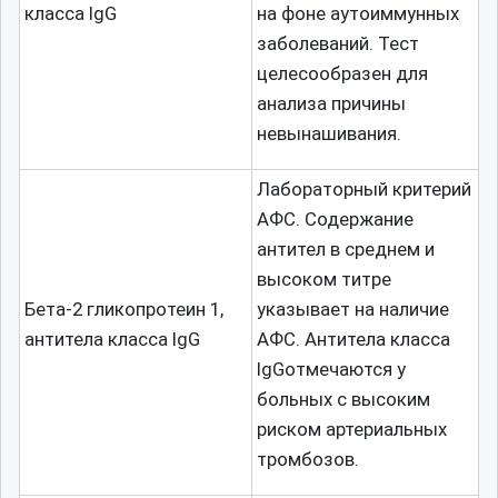
класса IgG
на фоне аутоиммунных
заболеваний. Тест
целесообразен для
анализа причины
невынашивания.
Лабораторный критерий
АФС. Содержание
антител в среднем и
высоком титре
Бета-2 гликопротеин 1,
указывает на наличие
антитела класса IgG
АФС. Антитела класса
IgGотмечаются у
больных с высоким
риском артериальных
тромбозов.