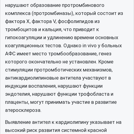
нарушают образование протромбинового
комплекса (протромбиназы), который состоит из
фактора X, фактора V, фосфолипидов из
тромбоцитов и кальция, что приводит к
гипокоагуляции и удлинению времени основных
коагуляционных тестов. Однако in vivo у больных
АФС имеет место тромбообразование, генез
которого окончательно не установлен. Кроме
стимуляции протромботических механизмов,
антикардиолипиновые антитела участвуют в
индукции воспаления, нарушают функции
эндотелия, нарушают функции трофобласта и
плаценты, могут принимать участие в развитие
атеросклероза.
Выявление антител к кардиолипину указывает на
высокий риск развития системной красной