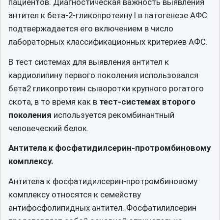
пациентов. Диагностическая важность выявления
антител к бета-2-гликопротеину I в патогенезе АФС
подтвержадается его включением в число
лабораторных классификационных критериев АФС.
В тест системах для выявления антител к
кардиолипину первого поколения использовался
бета2 гликопротеин сыворотки крупного рогатого
скота, в то время как в
тест-системах второго
поколения
используется рекомбинантный
человеческий белок.
Антитела к фосфатидилсерин-протромбиновому
комплексу.
Антитела к фосфатидилсерин-протромбиновому
комплексу относятся к семейству
антифосфолипидных антител. Фосфатилилсерин