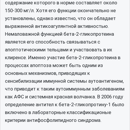
содержание которого в норме составляет около
150-300 мг/л. Хотя его функции окончательно не
установлены, однако известно, что он обладает
выраженной антикоагулянтной активностью.
Немаловажной функцией бета-2-гликопротеина
является его способность связываться с
апоптотическими тельцами и участвовать в их
клиренсе. Именно участие бета-2-гликопротеина в
процессах апоптоза может быть одним из
основных механизмов, приводящих к
сенсибилизации иммунной системы аутоантигеном,
что приводит к таким аутоиммунным заболеваниям
как АФС и системная красная волчанка. В 2006 году
определение антител к бета-2-гликопротину-1 было
включено в лабораторные классификационые
критерии антифосфолипидного синдрома.