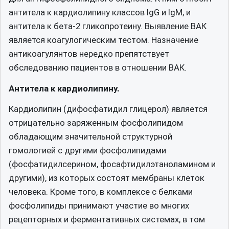
антитела к кардиолипину классов IgG и IgM, и
антитела к бета-2 гликопротеину. Выявление ВАК
является коагулогическим тестом. Назначение
антикоагулянтов нередко препятствует
обследованию пациентов в отношении ВАК.
Антитела к кардиолипину.
Кардиолипин (дифосфатидил глицерол) является
отрицательно заряженным фосфолипидом
обладающим значительной структурной
гомологией с другими фосфолипидами
(фосфатидилсерином, фосафтидилэтаноламином и
другими), из которых состоят мембраны клеток
человека. Кроме того, в комплексе с белками
фосфолипиды принимают участие во многих
рецепторных и ферментативных системах, в том