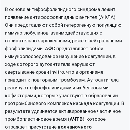
В основе антифосфолипидного синдрома лежит
появление антифосфолипидных антител (АФЛА).
Они представляют собой гетерогенную популяцию
иммуноглобулинов, взаимодействующих с
отрицательно заряженными, реже с нейтральными
фосфолипидами. АФС представляет собой
иммуноопосредованое нарушение коагуляции, в
ходе которого аутоантитела нарушают
свертывание крови invitro, что в организме
приводит к повторным тромбозам. Аутоантитела
реагируют с фосфолипидами и их белковыми
кофакторами, которые участвуют в образовании
протромбинового комплекса каскада коагуляции. В
результате удлиняется активированное частичное
тромбопластиновое время (
АЧТВ
), которое
отражает присутствие
волчаночного