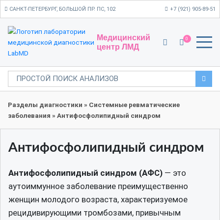
САНКТ-ПЕТЕРБУРГ, БОЛЬШОЙ ПР. ПС, 102
+7 (921) 905-89-51
Медицинский
0
центр ЛМД
Разделы диагностики
»
Системные ревматические
заболевания
»
Антифосфолипидный синдром
Антифосфолипидный синдром
Антифосфолипидный синдром (АФС)
— это
аутоиммунное заболевание преимущественно
женщин молодого возраста, характеризуемое
рецидивирующими тромбозами, привычным