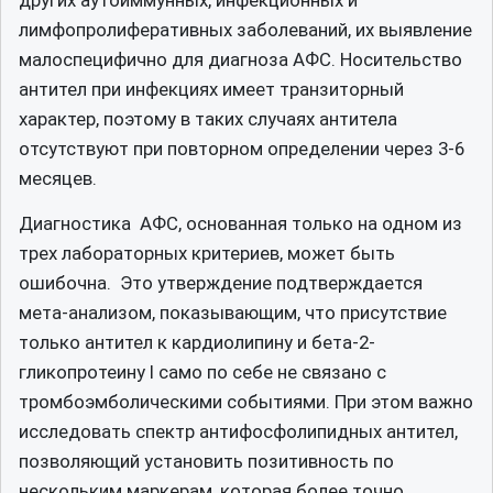
других аутоиммунных, инфекционных и
лимфопролиферативных заболеваний, их выявление
малоспецифично для диагноза АФС. Носительство
антител при инфекциях имеет транзиторный
характер, поэтому в таких случаях антитела
отсутствуют при повторном определении через 3-6
месяцев.
Диагностика АФС, основанная только на одном из
трех лабораторных критериев, может быть
ошибочна. Это утверждение подтверждается
мета-анализом, показывающим, что присутствие
только антител к кардиолипину и бета-2-
гликопротеину I само по себе не связано с
тромбоэмболическими событиями. При этом важно
исследовать спектр антифосфолипидных антител,
позволяющий установить позитивность по
нескольким маркерам, которая более точно