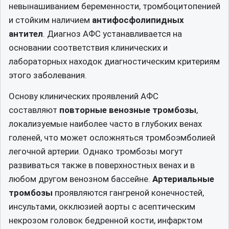
невынашиванием беременности, тромбоцитопенией
и стойким наличием
антифосфолипидных
антител
. Диагноз АФС устанавливается на
основании соответствия клинических и
лабораторных находок диагностическим критериям
этого заболевания.
Основу клинических проявлений АФС
составляют
повторные венозные тромбозы
,
локализуемые наиболее часто в глубоких венах
голеней, что может осложняться тромбоэмболией
легочной артерии. Однако тромбозы могут
развиваться также в поверхностных венах и в
любом другом венозном бассейне.
Артериальные
тромбозы
проявляются гангреной конечностей,
инсультами, окклюзией аорты с асептическим
некрозом головок бедренной кости, инфарктом