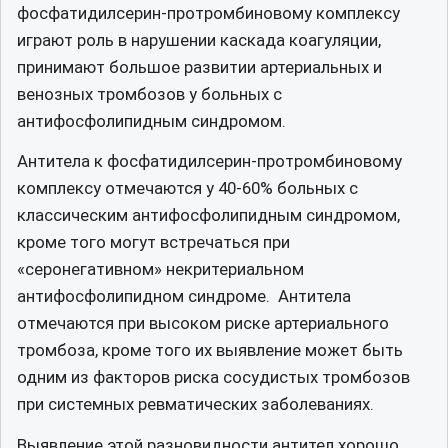
фосфатидилсерин-протромбиновому комплексу
играют роль в нарушении каскада коагуляции,
принимают большое развитии артериальных и
венозных тромбозов у больных с
антифосфолипидным синдромом.
Антитела к фосфатидилсерин-протромбиновому
комплексу отмечаются у 40-60% больных с
классическим антифосфолипидным синдромом,
кроме того могут встречаться при
«серонегативном» некритериальном
антифосфолипидном синдроме. Антитела
отмечаются при высоком риске артериального
тромбоза, кроме того их выявление может быть
одним из факторов риска сосудистых тромбозов
при системных ревматических заболеваниях.
Выявление этой разновидности антител хорошо