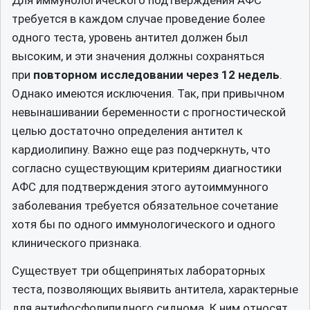
требуется в каждом случае проведение более
одного теста, уровень антител должен был
высоким, и эти значения должны сохраняться
при
повторном исследовании через 12 недель
.
Однако имеются исключения. Так, при привычном
невынашивании беременности с прогностической
целью достаточно определения антител к
кардиолипину. Важно еще раз подчеркнуть, что
согласно существующим критериям диагностики
АФС для подтверждения этого аутоиммунного
заболевания требуется обязательное сочетание
хотя бы по одного иммунологического и одного
клинического признака.
Существует три общепринятых лабораторных
теста, позволяющих выявить антитела, характерные
для антифосфолипидного сиднома. К ним относят