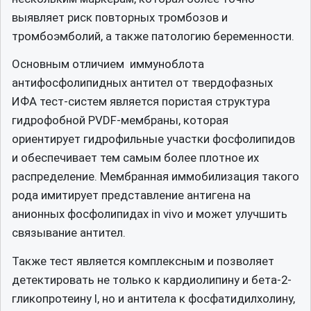
выявляет риск повторных тромбозов и
тромбоэмболий, а также патологию беременности.
Основным отличием иммуноблота
антифосфолипидных антител от твердофазных
ИФА тест-систем является пористая структура
гидрофобной PVDF-мембраны, которая
ориентирует гидрофильные участки фосфолипидов
и обеспечивает тем самым более плотное их
распределение. Мембранная иммобилизация такого
рода имитирует представление антигена на
анионных фосфолипидах in vivo и может улучшить
связывание антител.
Также тест является комплексным и позволяет
детектировать не только к кардиолипину и бета-2-
гликопротеину I, но и антитела к фосфатидилхолину,