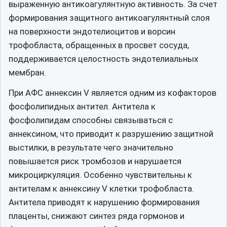
выраженную антикоагулянтную активность. За счет
формирования защитного антикоагулянтный слоя
на поверхности эндотелиоцитов и ворсин
трофобласта, обращенных в просвет сосуда,
поддерживается целостность эндотелиальных
мембран.
При АФС аннексин V является одним из кофакторов
фосфолипидных антител. Антитела к
фосфолипидам способны связываться с
аннексином, что приводит к разрушению защитной
выстилки, в результате чего значительно
повышается риск тромбозов и нарушается
микроциркуляция. Особенно чувствительны к
антителам к аннексину V клетки трофобласта.
Антитела приводят к нарушению формирования
плаценты, снижают синтез ряда гормонов и