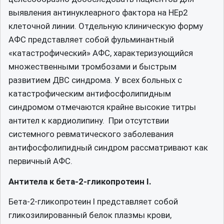
выявления антинуклеарного фактора на НЕр2
клеточной линии. Отдельную клиническую форму
АФС представляет собой фульминантный
«катастрофический» АФС, характеризующийся
множественными тромбозами и быстрым
развитием ДВС синдрома. У всех больных с
катастрофическим антифосфолипидным
синдромом отмечаются крайне высокие титры
антител к кардиолипину. При отсутствии
системного ревматического заболевания
антифосфолипидный синдром рассматривают как
первичный АФС.
Антитела к бета-2-гликопротеин I.
Бета-2-гликопротеин I представляет собой
гликозилированный белок плазмы крови,