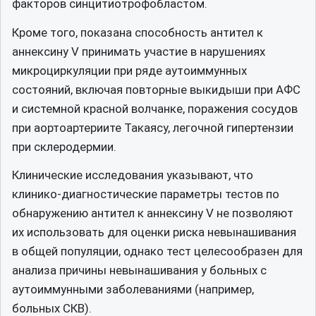
факторов синцитиотрофобластом.
Кроме того, показана способность антител к
аннексину V принимать участие в нарушениях
микроциркуляции при ряде аутоиммунных
состояний, включая повторные выкидыши при АФС
и системной красной волчанке, поражения сосудов
при аортоартериите Такаясу, легочной гипертензии
при склеродермии.
Клинические исследования указывают, что
клинико-диагностические параметры тестов по
обнаружению антител к аннексину V не позволяют
их использовать для оценки риска невынашивания
в общей популяции, однако тест целесообразен для
анализа причины невынашивания у больных с
аутоиммунными заболеваниями (например,
больных СКВ).