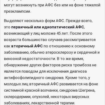
могут возникнуть при АФС без или на фоне тяжелой
преэклампсии.
Выделяют несколько форм АФС. Прежде всего,
это
первичный или идиопатический АФС
,
возникающий у лиц моложе 45 лет. После этого
возраста большинство случаев рассматривается
как
вторичный АФС
по отношению к основному
заболеванию, обычно атеросклерозу и сердечной и
венозной недостаточности. В то же время,
обнаружение других факторов риска тромбоза не
является поводом для исключения диагноза
антифосфолипидного синдрома. Кроме того, у
молодых лиц вторичный АФС развивается на фоне
системной красной волчанки, синдрома Шегрена,
склеродермии, опухолей, некоторых вирусных
заболеваниях, лекарственной терапии.