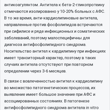
антикоагулянтом. Антитела к бета-2-гликопротеину
отмечаются изолированно у 10-20% больных с АФС.
В то же время, анти-кардиолипиновые антитела,
направленные против фосфолипидов встречаются
при сифилисе и ряде инфекционных и соматических
заболеваний, поэтому малоспецифичны для
диагноза антифосфолипидного синдрома.
Носительство антител к кардилипину при инфекциях
имеет транзиторный характер, поэтому в таких
случаях антитела отсутствуют при повторном
определении через 3-6 месяцев.
В связи с вовлеченностью антител к кардиолипину
во множество патогенетических процессов, их
выявление имеет большое значение при АФС и
ассоциированных состояниях. В патогенезе
антифосфолипидного синдрома антитела in vitro