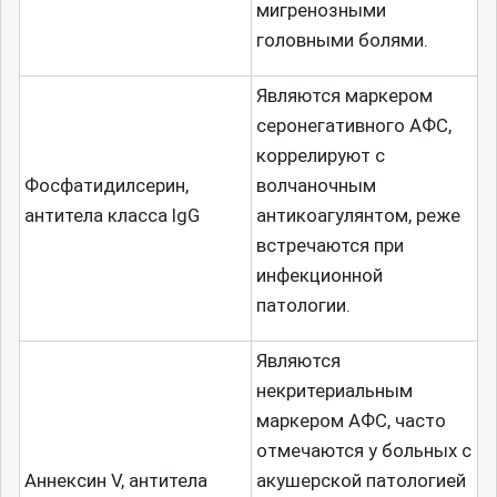
мигренозными
головными болями.
Являются маркером
серонегативного АФС,
коррелируют с
Фосфатидилсерин,
волчаночным
антитела класса IgG
антикоагулянтом, реже
встречаются при
инфекционной
патологии.
Являются
некритериальным
маркером АФС, часто
отмечаются у больных с
Аннексин V, антитела
акушерской патологией