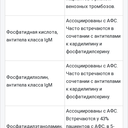
венозных тромбозов.
Ассоциированы с АФС.
Часто встречаются в
Фосфатидная кислота,
сочетании с антителами
антитела класса IgM
к кардилипину и
фосфатидилсерину.
Ассоциированы с АФС.
Часто встречаются в
Фосфатидилхолин,
сочетании с антителами
антитела класса IgM
к кардилипину и
фосфатидилсерину.
Ассоциированы с АФС.
Встречаются у 43%
Фосфатидилэтаноламин,
пациентов с АФС, в 5-