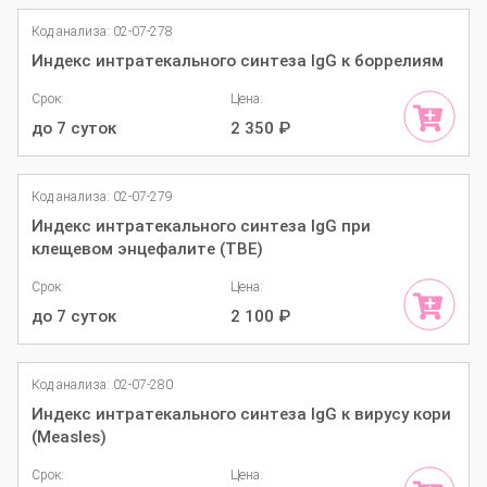
Код анализа: 02-07-278
Индекс интратекального синтеза IgG к боррелиям
Срок:
Цена:
до 7 суток
2 350
₽
Код анализа: 02-07-279
Индекс интратекального синтеза IgG при
клещевом энцефалите (TBE)
Срок:
Цена:
до 7 суток
2 100
₽
Код анализа: 02-07-280
Индекс интратекального синтеза IgG к вирусу кори
(Measles)
Срок:
Цена: