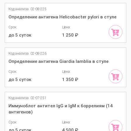
Код анализа: 02-08-225
Определение антигена Helicobacter pylori в стуле
Срок:
Цена:
до 5 суток
1 250
₽
Код анализа: 02-08-226
Определение антигена Giardia lamblia в стуле
Срок:
Цена:
до 5 суток
1 350
₽
Код анализа: 02-07-251
Иммуноблот антител IgG и IgM к боррелиям (14
антигенов)
Срок:
Цена:
до 5 суток
4 500
₽