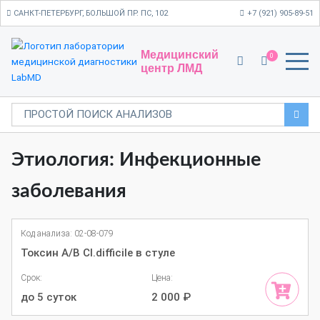
САНКТ-ПЕТЕРБУРГ, БОЛЬШОЙ ПР. ПС, 102
+7 (921) 905-89-51
Медицинский
0
центр ЛМД
Этиология: Инфекционные
заболевания
Код анализа: 02-08-079
Токсин A/B Cl.difficile в стуле
Срок:
Цена:
до 5 суток
2 000
₽