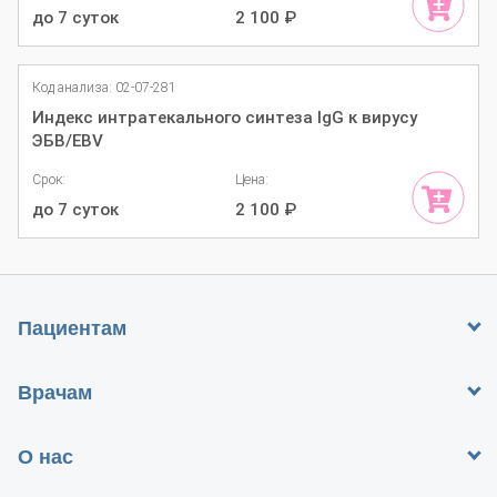
до 7 суток
2 100
₽
Код анализа: 02-07-281
Индекс интратекального синтеза IgG к вирусу
ЭБВ/EBV
Срок:
Цена:
до 7 суток
2 100
₽
Пациентам
Врачам
О нас