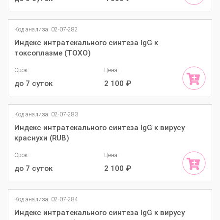
Код анализа: 02-07-282
Индекс интратекального синтеза IgG к
токсоплазме (TOXO)
Срок:
Цена:
до 7 суток
2 100
₽
Код анализа: 02-07-283
Индекс интратекального синтеза IgG к вирусу
краснухи (RUB)
Срок:
Цена:
до 7 суток
2 100
₽
Код анализа: 02-07-284
Индекс интратекального синтеза IgG к вирусу