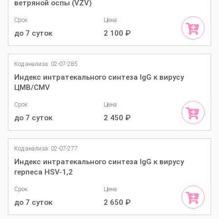
ветряной оспы (VZV)
Срок:
Цена:
до 7 суток
2 100
₽
Код анализа: 02-07-285
Индекс интратекального синтеза IgG к вирусу
ЦМВ/CMV
Срок:
Цена:
до 7 суток
2 450
₽
Код анализа: 02-07-277
Индекс интратекального синтеза IgG к вирусу
герпеса HSV-1,2
Срок:
Цена:
до 7 суток
2 650
₽