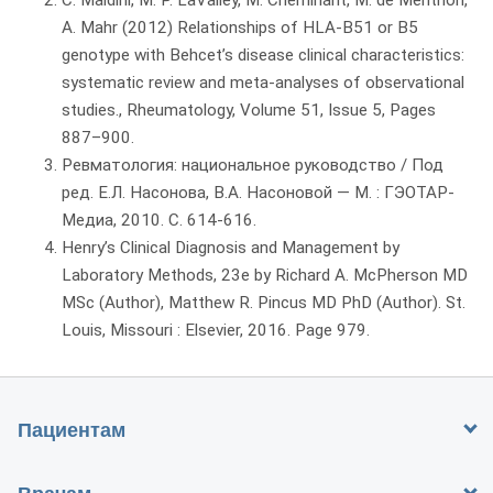
A. Mahr (2012) Relationships of HLA-B51 or B5
genotype with Behcet’s disease clinical characteristics:
systematic review and meta-analyses of observational
studies., Rheumatology, Volume 51, Issue 5, Pages
887–900.
Ревматология: национальное руководство / Под
ред. Е.Л. Насонова, В.А. Насоновой — М. : ГЭОТАР-
Медиа, 2010. С. 614-616.
Henry’s Clinical Diagnosis and Management by
Laboratory Methods, 23e by Richard A. McPherson MD
MSc (Author), Matthew R. Pincus MD PhD (Author). St.
Louis, Missouri : Elsevier, 2016. Page 979.
Пациентам