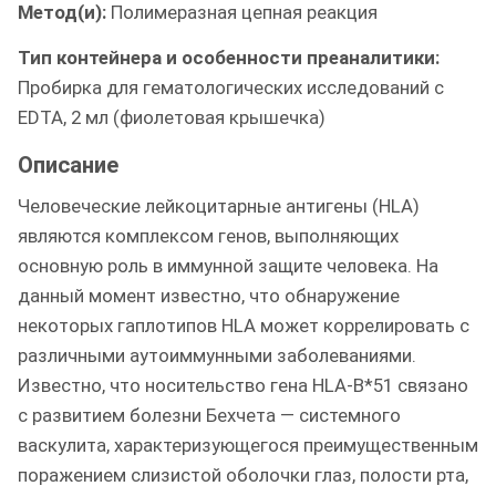
Метод(и):
Полимеразная цепная реакция
Тип контейнера и особенности преаналитики:
Пробирка для гематологических исследований с
EDTA, 2 мл (фиолетовая крышечка)
Описание
Человеческие лейкоцитарные антигены (HLA)
являются комплексом генов, выполняющих
основную роль в иммунной защите человека. На
данный момент известно, что обнаружение
некоторых гаплотипов HLA может коррелировать с
различными аутоиммунными заболеваниями.
Известно, что носительство гена HLA-B*51 связано
с развитием болезни Бехчета — системного
васкулита, характеризующегося преимущественным
поражением слизистой оболочки глаз, полости рта,