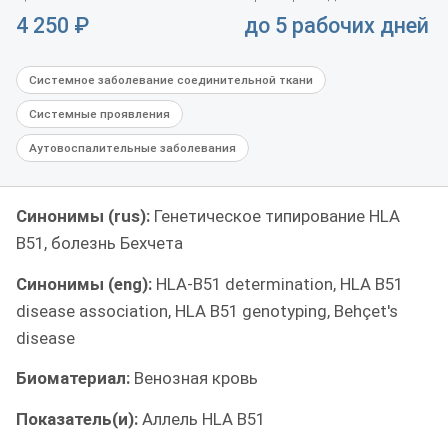
4 250
₽
до 5 рабочих дней
Системное заболевание соединительной ткани
Системные проявления
Аутовоспалительные заболевания
Синонимы (rus):
Генетическое типирование HLA
B51, болезнь Бехчета
Синонимы (eng):
HLA-B51 determination, HLA B51
disease association, HLA B51 genotyping, Behçet's
disease
Биоматериал:
Венозная кровь
Показатель(и):
Аллель HLA B51