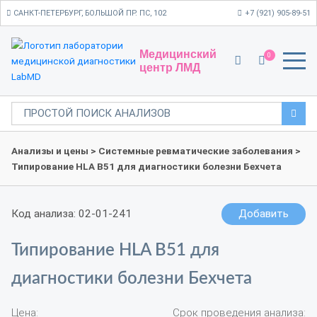
САНКТ-ПЕТЕРБУРГ, БОЛЬШОЙ ПР. ПС, 102
+7 (921) 905-89-51
Медицинский
0
центр ЛМД
Анализы и цены
>
Системные ревматические заболевания
>
Типирование HLA B51 для диагностики болезни Бехчета
Код анализа: 02-01-241
Добавить
Типирование HLA B51 для
диагностики болезни Бехчета
Цена:
Срок проведения анализа: