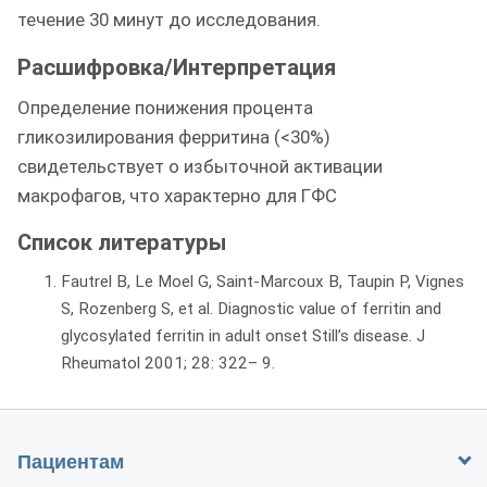
течение 30 минут до исследования.
Расшифровка/Интерпретация
Определение понижения процента
гликозилирования ферритина (<30%)
свидетельствует о избыточной активации
макрофагов, что характерно для ГФС
Список литературы
Fautrel B, Le Moel G, Saint‐Marcoux B, Taupin P, Vignes
S, Rozenberg S, et al. Diagnostic value of ferritin and
glycosylated ferritin in adult onset Still’s disease. J
Rheumatol 2001; 28: 322– 9.
Пациентам