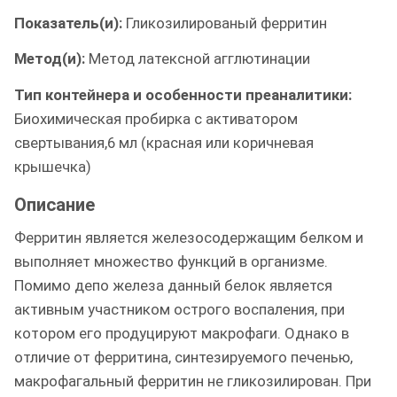
Показатель(и):
Гликозилированый ферритин
Метод(и):
Метод латексной агглютинации
Тип контейнера и особенности преаналитики:
Биохимическая пробирка с активатором
свертывания,6 мл (красная или коричневая
крышечка)
Описание
Ферритин является железосодержащим белком и
выполняет множество функций в организме.
Помимо депо железа данный белок является
активным участником острого воспаления, при
котором его продуцируют макрофаги. Однако в
отличие от ферритина, синтезируемого печенью,
макрофагальный ферритин не гликозилирован. При