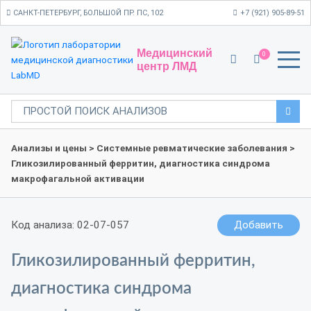
САНКТ-ПЕТЕРБУРГ, БОЛЬШОЙ ПР. ПС, 102
+7 (921) 905-89-51
Медицинский
0
центр ЛМД
Анализы и цены
>
Системные ревматические заболевания
>
Гликозилированный ферритин, диагностика синдрома
макрофагальной активации
Код анализа: 02-07-057
Добавить
Гликозилированный ферритин,
диагностика синдрома