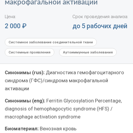
макрофагальной активации
Цена:
Срок проведения анализа:
2 000
₽
до 5 рабочих дней
Системное заболевание соединительной ткани
Системные проявления
Аутоиммунные заболевания
Синонимы (rus):
Диагностика гемофагоцитарного
синдрома (ГФС)/синдрома макрофагальной
активации
Синонимы (eng):
Ferritin Glycosylation Percentage,
diagnosis of hemophagocytic syndrome (HFS) /
macrophage activation syndrome
Биоматериал:
Венозная кровь