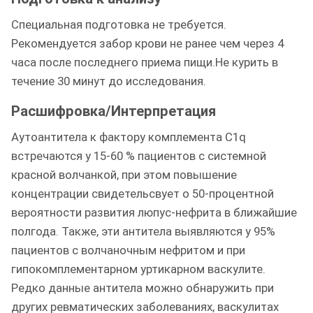
Специальная подготовка не требуется.
Рекомендуется забор крови не ранее чем через 4
часа после последнего приема пищи.Не курить в
течение 30 минут до исследования.
Расшифровка/Интерпретация
Аутоантитела к фактору комплемента С1q
встречаются у 15-60 % пациентов с системной
красной волчанкой, при этом повышение
концентрации свидетельсвует о 50-процентной
вероятности развития люпус-нефрита в ближайшие
полгода. Также, эти антитела выявляются у 95%
пациентов с волчаночным нефритом и при
гипокомплементарном уртикарном васкулите.
Редко данные антитела можно обнаружить при
других ревматических заболеваниях, васкулитах