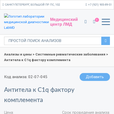
САНКТ-ПЕТЕРБУРГ, БОЛЬШОЙ ПР. ПС, 102
+7 (921) 905-89-51
Медицинский
0
центр ЛМД
Анализы и цены
>
Системные ревматические заболевания
>
Антитела к С1q фактору комплемента
Код анализа: 02-07-045
Добавить
Антитела к С1q фактору
комплемента
Цена:
Срок проведения анализа: