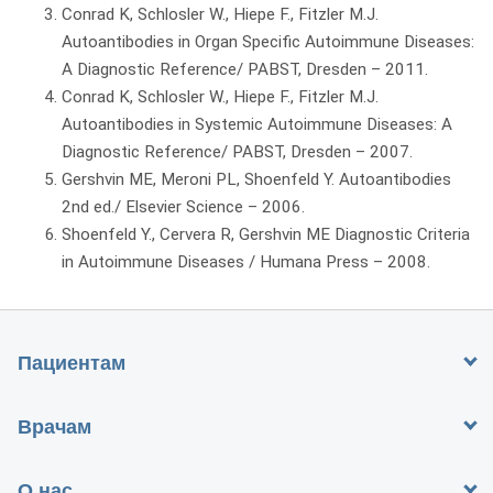
Conrad K, Schlosler W., Hiepe F., Fitzler M.J.
Autoantibodies in Organ Specific Autoimmune Diseases:
A Diagnostic Reference/ PABST, Dresden – 2011.
Conrad K, Schlosler W., Hiepe F., Fitzler M.J.
Autoantibodies in Systemic Autoimmune Diseases: A
Diagnostic Reference/ PABST, Dresden – 2007.
Gershvin ME, Meroni PL, Shoenfeld Y. Autoantibodies
2nd ed./ Elsevier Science – 2006.
Shoenfeld Y., Cervera R, Gershvin ME Diagnostic Criteria
in Autoimmune Diseases / Humana Press – 2008.
Пациентам
Врачам
О нас