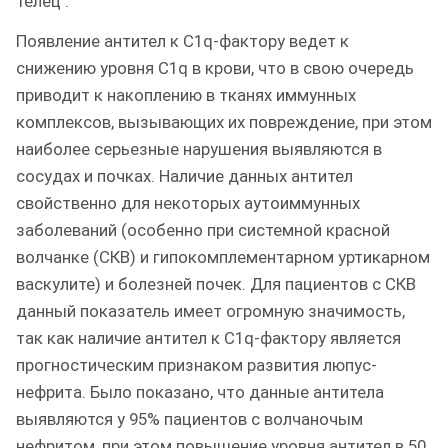
телец .
Появление антител к C1q-фактору ведет к
снижению уровня C1q в крови, что в свою очередь
приводит к накоплению в тканях иммунных
комплексов, вызывающих их повреждение, при этом
наиболее серьезные нарушения выявляются в
сосудах и почках. Наличие данных антител
свойственно для некоторых аутоиммунных
заболеваний (особенно при системной красной
волчанке (СКВ) и гипокомплементарном уртикарном
васкулите) и болезней почек. Для пациентов с СКВ
данный показатель имеет огромную значимость,
так как наличие антител к C1q-фактору является
прогностическим признаком развития люпус-
нефрита. Было показано, что данные антитела
выявляются у 95% пациентов с волчаночым
нефритом, при этом повышение уровня антител в 50