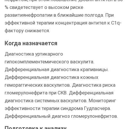
% свидетествует о высоком риске
развитиянефропатии в ближайшие полгода. При
эффективной терапии концентрация антител к C1q-
фактору снижается.
Когда назначается
Диагностика уртикарного
гипокомплементемического васкулита.
Дифференциальная диагностика крапивницы.
Дифференциальная диагностика кожных
гемораггических васкулитов. Диагностика риска
гломерулонефрита при СКВ. Дифференциальная
диагностика системных васкулитов. Мониторинг
эффективности терапии синдрома Гудпасчера.
Дифференциальный диагноз гломерулонефритов.
Подготовка к анализу