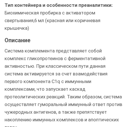
Тип контейнера и особенности преаналитики:
Биохимическая пробирка с активатором
свертывания,6 мл (красная или коричневая
крышечка)
Описание
Система комплемента представляет собой
комплекс гликопротеинов с ферментативной
активностью. При классическом пути данная
система активируется за счет взамодействия
первого компонента С1q с иммунными
комплексами, что запускает каскад
протеолитических реакций. Таким образом, система
осуществляет гуморальный иммунный ответ против
чужеродных антигенов, а также препятствует
накоплению иммунных комплексов и апоптических