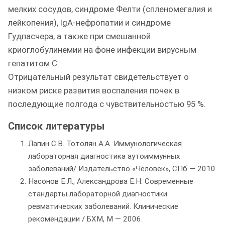
мелких сосудов, синдроме Фелти (спленомегалия и
лейкопения), IgA-нефропатии и синдроме
Гудпасчера, а также при смешанной
криоглобулинемии на фоне инфекции вирусным
гепатитом С.
Отрицательный результат свидетельствует о
низком риске развития воспаления почек в
последующие полгода с чувствительностью 95 %.
Список литературы
Лапин С.В. Тотолян А.А. Иммунологическая
лабораторная диагностика аутоиммунных
заболеваний/ Издательство «Человек», СПб — 2010.
Насонов Е.Л., Александрова Е.Н. Современные
стандарты лабораторной диагностики
ревматических заболеваний. Клинические
рекомендации / БХМ, М — 2006.