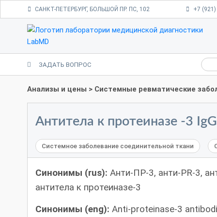
САНКТ-ПЕТЕРБУРГ, БОЛЬШОЙ ПР. ПС, 102
+7 (921)
ЗАДАТЬ ВОПРОС
Анализы и цены
>
Системные ревматические забо
Антитела к протеиназе -3 IgG
Системное заболевание соединительной ткани
Синонимы (rus):
Анти-ПР-3, анти-PR-3, ан
антитела к протеиназе-3
Синонимы (eng):
Anti-proteinase-3 antibodi