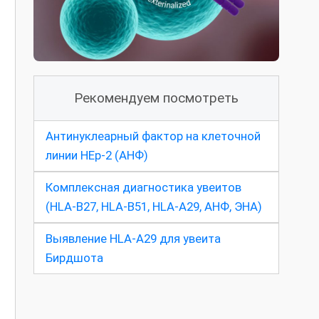
и
Рекомендуем посмотреть
Антинуклеарный фактор на клеточной
линии HEp-2 (АНФ)
Комплексная диагностика увеитов
(HLA-B27, HLA-B51, HLA-A29, АНФ, ЭНА)
Выявление HLA-A29 для увеита
Бирдшота