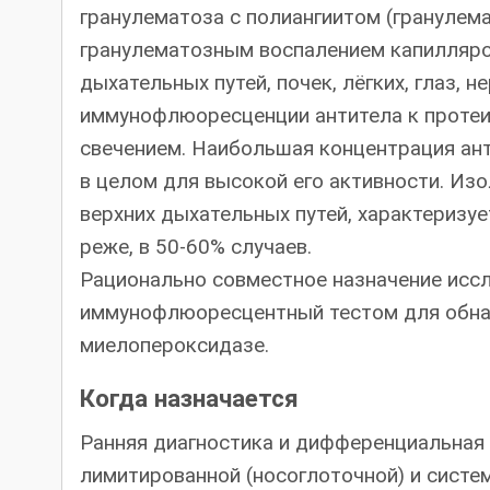
гранулематоза с полиангиитом (гранулем
гранулематозным воспалением капилляров
дыхательных путей, почек, лёгких, глаз, н
иммунофлюоресценции антитела к протеи
свечением. Наибольшая концентрация ант
в целом для высокой его активности. Из
верхних дыхательных путей, характеризу
реже, в 50-60% случаев.
Рационально совместное назначение иссл
иммунофлюоресцентный тестом для обнар
миелопероксидазе.
Когда назначается
Ранняя диагностика и дифференциальная 
лимитированной (носоглоточной) и систе