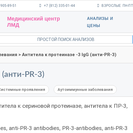
 905-89-51
+7 (812) 335-01-44
ВЗРОСЛЫЕ: ПН-ПТ 9
Медицинский центр
АНАЛИЗЫ И
ЛМД
ЦЕНЫ
левания
> Антитела к протеиназе -3 IgG (анти-PR-3)
 (анти-PR-3)
Системные проявления
Аутоиммунные заболевания
титела к сериновой протеиназе, антитела к ПР-3,
es, anti-PR-3 antibodies, PR-3-antibodies, anti-PR-3