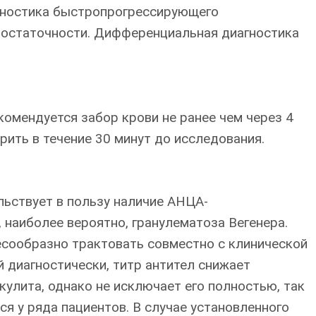
агностика быстропрогрессирующего
достаточности. Дифференциальная диагностика
комендуется забор крови не ранее чем через 4
рить в течение 30 минут до исследования.
ьствует в пользу наличие АНЦА-
, наиболее вероятно, гранулематоза Вегенера.
есообразно трактовать совместно с клинической
 диагностически, титр антител снижает
улита, однако не исключает его полностью, так
я у ряда пациентов. В случае установленного