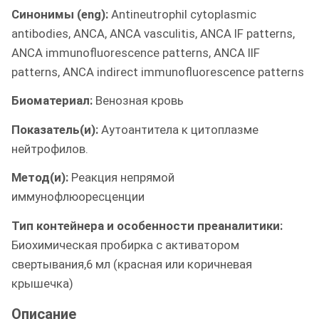
Синонимы (eng):
Antineutrophil cytoplasmic
antibodies, ANCA, ANCA vasculitis, ANCA IF patterns,
ANCA immunofluorescence patterns, ANCA IIF
patterns, ANCA indirect immunofluorescence patterns
Биоматериал:
Венозная кровь
Показатель(и):
Аутоантитела к цитоплазме
нейтрофилов.
Метод(и):
Реакция непрямой
иммунофлюоресценции
Тип контейнера и особенности преаналитики:
Биохимическая пробирка с активатором
свертывания,6 мл (красная или коричневая
крышечка)
Описание