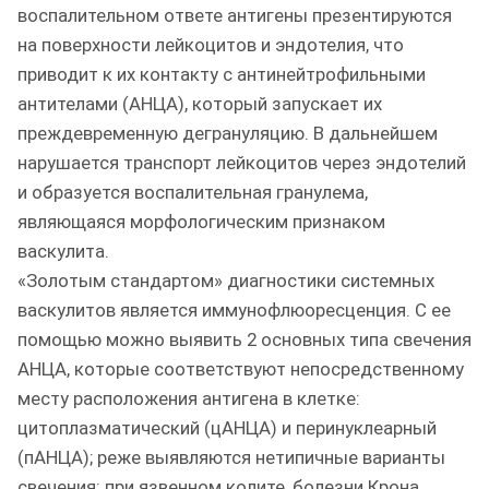
воспалительном ответе антигены презентируются
на поверхности лейкоцитов и эндотелия, что
приводит к их контакту с антинейтрофильными
антителами (АНЦА), который запускает их
преждевременную дегрануляцию. В дальнейшем
нарушается транспорт лейкоцитов через эндотелий
и образуется воспалительная гранулема,
являющаяся морфологическим признаком
васкулита.
«Золотым стандартом» диагностики системных
васкулитов является иммунофлюоресценция. С ее
помощью можно выявить 2 основных типа свечения
АНЦА, которые соответствуют непосредственному
месту расположения антигена в клетке:
цитоплазматический (цАНЦА) и перинуклеарный
(пАНЦА); реже выявляются нетипичные варианты
свечения: при язвенном колите, болезни Крона,