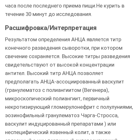
часа после последнего приема пищи.Не курить в
течение 30 минут до исследования.
Расшифровка/Интерпретация
Результатом определения АНЦА является титр
конечного разведения сыворотки, при котором
свечение сохраняется. Высокие титры разведения
свидетельствуют от высокой концентрации
антител. Высокий титр АНЦА позволяет
предполагать АНЦА-ассоциированный васкулит
(гранулематоз с полиангиитом (Вегенера),
микроскопический полиангиит, первичный
некротизирующий гломерулонефрит с полулуниями,
эозинофильный гранулематоз Чарга-Стросса,
васкулит индуцированный препаратами ) или
неспецифический язвенный колит, а также