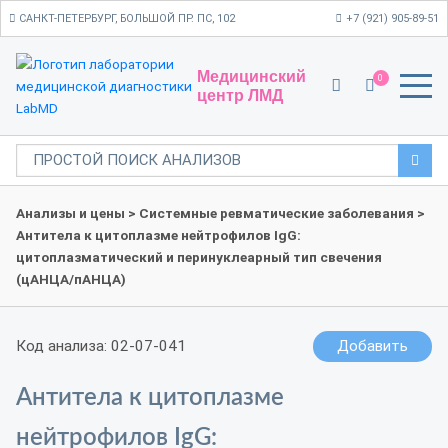
САНКТ-ПЕТЕРБУРГ, БОЛЬШОЙ ПР. ПС, 102
+7 (921) 905-89-51
Медицинский
0
центр ЛМД
Анализы и цены
>
Системные ревматические заболевания
>
Антитела к цитоплазме нейтрофилов IgG:
цитоплазматический и перинуклеарный тип свечения
(цАНЦА/пАНЦА)
Код анализа: 02-07-041
Добавить
Антитела к цитоплазме
нейтрофилов IgG: