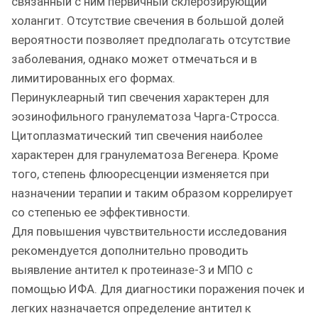
связанный с ним первичный склерозирующий
холангит. Отсутствие свечения в большой долей
вероятности позволяет предполагать отсутствие
заболевания, однако может отмечаться и в
лимитированных его формах.
Перинуклеарный тип свечения характерен для
эозинофильного гранулематоза Чарга-Стросса.
Цитоплазматический тип свечения наиболее
характерен для гранулематоза Вегенера. Кроме
того, степень флюоресценции изменяется при
назначении терапии и таким образом коррелирует
со степенью ее эффективности.
Для повышения чувствительности исследования
рекомендуется дополнительно проводить
выявление антител к протеиназе-3 и МПО с
помощью ИФА. Для диагностики поражения почек и
легких назначается определение антител к