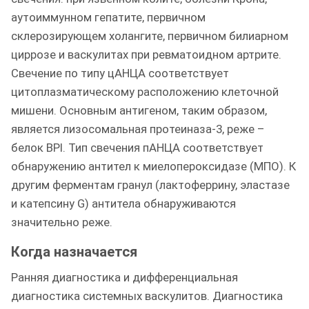
аутоиммунном гепатите, первичном
склерозирующем холангите, первичном билиарном
циррозе и васкулитах при ревматоидном артрите.
Свечение по типу цАНЦА соответствует
цитоплазматическому расположению клеточной
мишени. Основным антигеном, таким образом,
является лизосомальная протеиназа-3, реже –
белок BPI. Тип свечения пАНЦА соответствует
обнаружению антител к миелопероксидазе (МПО). К
другим ферментам гранул (лактоферрину, эластазе
и катепсину G) антитела обнаруживаются
значительно реже.
Когда назначается
Ранняя диагностика и дифференциальная
диагностика системных васкулитов. Диагностика