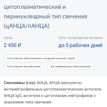
цитоплазматический и
перинуклеарный тип свечения
(цАНЦА/пАНЦА)
Цена:
Срок проведения анализа:
2 450
₽
до 5 рабочих дней
Системное заболевание соединительной ткани
Системные проявления
Аутоиммунные заболевания
Синонимы (rus):
АНЦА, АНЦА-васкулиты,
антинейтрофильные цитоплазматические антитела,
АНЦА IgG, антитела к цитоплазме нейтрофилов с
указанием типа свечения