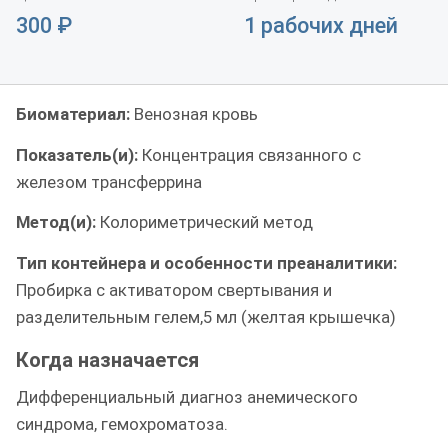
300
₽
1 рабочих дней
Биоматериал:
Венозная кровь
Показатель(и):
Концентрация связанного с
железом трансферрина
Метод(и):
Колориметрический метод
Тип контейнера и особенности преаналитики:
Пробирка с активатором свертывания и
разделительным гелем,5 мл (желтая крышечка)
Когда назначается
Дифференциальный диагноз анемического
синдрома, гемохроматоза.