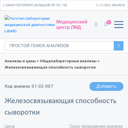
САНКТ-ПЕТЕРБУРГ, БОЛЬШОЙ ПР. ПС, 102
+7 (921) 905-89-51
Медицинский
0
центр ЛМД
Анализы и цены
>
Общелабораторные анализы
>
Железосвязывающая способность сыворотки
Код анализа: 01-02-007
Добавить
Железосвязывающая способность
сыворотки
Цена:
Срок проведения анализа: