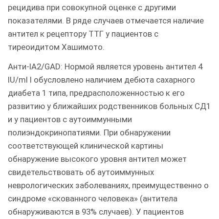
рецидива при совокупной оценке с другими
показателями. В ряде случаев отмечается наличие
антител к рецептору ТТГ у пациентов с
тиреоидитом Хашимото.
Анти-IA2/GAD: Нормой является уровень антител 4
IU/ml l обусловлено наличием дебюта сахарного
диабета 1 типа, предрасположенностью к его
развитию у ближайших родственников больных СД1
и у пациентов с аутоиммунными
полиэндокринопатиями. При обнаружении
соответствующей клинической картины
обнаружение высокого уровня антител может
свидетельствовать об аутоиммунных
неврологических заболеваниях, преимущественно о
синдроме «скованного человека» (антитела
обнаруживаются в 93% случаев). У пациентов