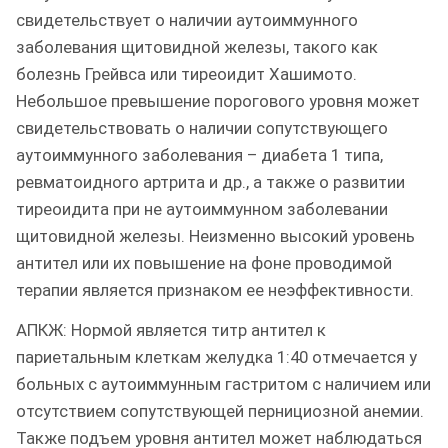
свидетельствует о наличии аутоиммунного
заболевания щитовидной железы, такого как
болезнь Грейвса или тиреоидит Хашимото.
Небольшое превышение порогового уровня может
свидетельствовать о наличии сопутствующего
аутоиммунного заболевания – диабета 1 типа,
ревматоидного артрита и др., а также о развитии
тиреоидита при не аутоиммунном заболевании
щитовидной железы. Неизменно высокий уровень
антител или их повышение на фоне проводимой
терапии является признаком ее неэффективности.
АПКЖ: Нормой является титр антител к
париетальным клеткам желудка 1:40 отмечается у
больных с аутоиммунным гастритом с наличием или
отсутствием сопутствующей пернициозной анемии.
Также подъем уровня антител может наблюдаться