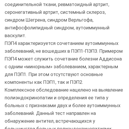
соединительной ткани, ревматоидный артрит,
серонегативный артрит, системный склероз,
синдром Шегрена, синдром Верльгофа,
антифосфолипидный синдром, аутоиммунный
васкулит.
ПЭП4 характеризуется сочетанием аутоиммунных
заболеваний, не вошедших в ПЭП1-ПЭП3. Примером
ПЭП4 может служить сочетание болезни Аддисона
с одним «минорным» заболеванием, характерным
для ПЭП1. При этом отсутствуют основные
компоненты как ПЭП1, так и ПЭП2.
Комплексное обследование нацелено на выявление
полиэндокринопатии и определения ее типа у
больных с признаками двух и более аутоиммунных
заболеваний. Данный тест направлен на
обнаружение антител, встречающихся у
большинства больных полиэндокринопатиями: