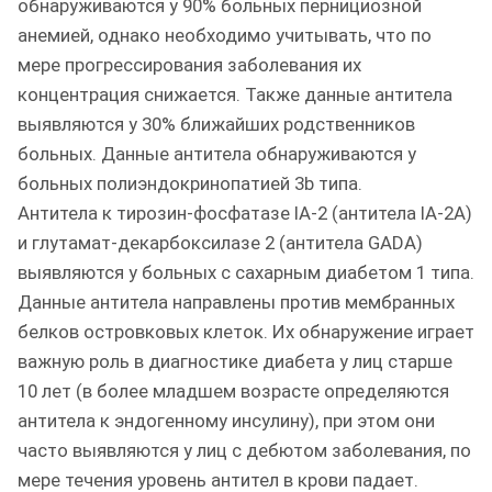
обнаруживаются у 90% больных пернициозной
анемией, однако необходимо учитывать, что по
мере прогрессирования заболевания их
концентрация снижается. Также данные антитела
выявляются у 30% ближайших родственников
больных. Данные антитела обнаруживаются у
больных полиэндокринопатией 3b типа.
Антитела к тирозин-фосфатазе IA-2 (антитела IA-2A)
и глутамат-декарбоксилазе 2 (антитела GADA)
выявляются у больных с сахарным диабетом 1 типа.
Данные антитела направлены против мембранных
белков островковых клеток. Их обнаружение играет
важную роль в диагностике диабета у лиц старше
10 лет (в более младшем возрасте определяются
антитела к эндогенному инсулину), при этом они
часто выявляются у лиц с дебютом заболевания, по
мере течения уровень антител в крови падает.