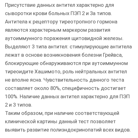
Присутствие данных антител характерно для
сыворотки крови больных ПЭП 2 и 3а типов.
Антитела к рецептору тиреотропного гормона
являются характерным маркером развития
аутоиммунного поражения щитовидной железы.
Выделяют 3 типа антител: стимулирующие антитела
лежат в основе возникновения болезни Грейвса,
блокирующие обнаруживаются при аутоиммунном
тиреоидите Хашимото, роль нейтральных антител
не вполне ясна. Чувствительность данного теста
составляет около 80%, специфичность достигает
100%. Наличие данных антител характерно для ПЭП
2 и 3 типов.
Таким образом, при наличие соответствующей
клинической картины данный тест позволяет
выявить развитие полиэндокринопатий всех видов.