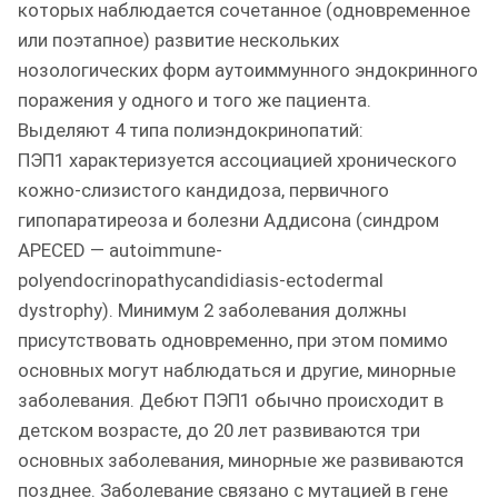
которых наблюдается сочетанное (одновременное
или поэтапное) развитие нескольких
нозологических форм аутоиммунного эндокринного
поражения у одного и того же пациента.
Выделяют 4 типа полиэндокринопатий:
ПЭП1 характеризуется ассоциацией хронического
кожно-слизистого кандидоза, первичного
гипопаратиреоза и болезни Аддисона (синдром
APECED — autoimmune-
polyendocrinopathycandidiasis-ectodermal
dystrophy). Минимум 2 заболевания должны
присутствовать одновременно, при этом помимо
основных могут наблюдаться и другие, минорные
заболевания. Дебют ПЭП1 обычно происходит в
детском возрасте, до 20 лет развиваются три
основных заболевания, минорные же развиваются
позднее. Заболевание связано с мутацией в гене