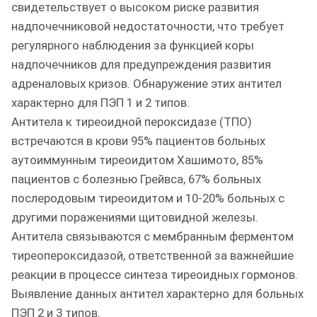
свидетельствует о высоком риске развития
надпочечниковой недостаточности, что требует
регулярного наблюдения за функцией коры
надпочечников для предупреждения развития
адреналовых кризов. Обнаружение этих антител
характерно для ПЭП 1 и 2 типов.
Антитела к тиреоидной пероксидазе (ТПО)
встречаются в крови 95% пациентов больных
аутоиммунным тиреоидитом Хашимото, 85%
пациентов с болезнью Грейвса, 67% больных
послеродовым тиреоидитом и 10-20% больных с
другими поражениями щитовидной железы.
Антитела связываются с мембранным ферментом
тиреопероксидазой, ответственной за важнейшие
реакции в процессе синтеза тиреоидных гормонов.
Выявление данных антител характерно для больных
ПЭП 2 и 3 типов.