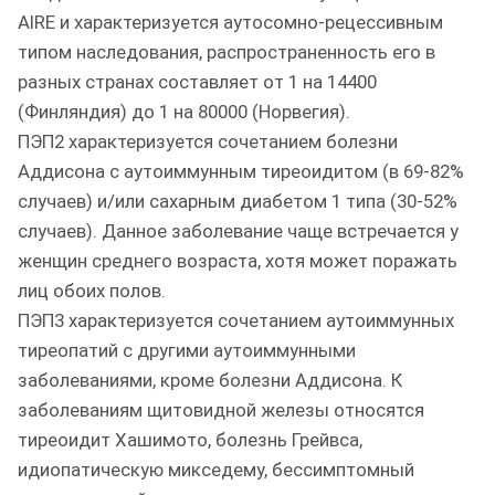
AIRE и характеризуется аутосомно-рецессивным
типом наследования, распространенность его в
разных странах составляет от 1 на 14400
(Финляндия) до 1 на 80000 (Норвегия).
ПЭП2 характеризуется сочетанием болезни
Аддисона с аутоиммунным тиреоидитом (в 69-82%
случаев) и/или сахарным диабетом 1 типа (30-52%
случаев). Данное заболевание чаще встречается у
женщин среднего возраста, хотя может поражать
лиц обоих полов.
ПЭП3 характеризуется сочетанием аутоиммунных
тиреопатий с другими аутоиммунными
заболеваниями, кроме болезни Аддисона. К
заболеваниям щитовидной железы относятся
тиреоидит Хашимото, болезнь Грейвса,
идиопатическую микседему, бессимптомный