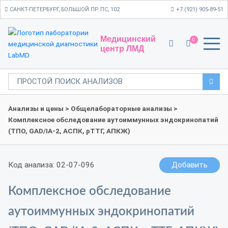
САНКТ-ПЕТЕРБУРГ, БОЛЬШОЙ ПР. ПС, 102
+7 (921) 905-89-51
Медицинский
0
центр ЛМД
Анализы и цены
>
Общелабораторные анализы
>
Комплексное обследование аутоиммунных эндокринопатий
(ТПО, GAD/IA-2, АСПК, рТТГ, АПКЖ)
Код анализа: 02-07-096
Добавить
Комплексное обследование
аутоиммунных эндокринопатий