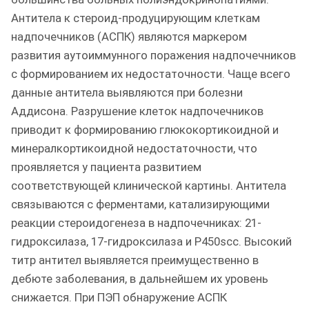
Антитела к стероид-продуцирующим клеткам
надпочечников (АСПК) являются маркером
развития аутоиммунного поражения надпочечников
с формированием их недостаточности. Чаще всего
данные антитела выявляются при болезни
Аддисона. Разрушение клеток надпочечников
приводит к формированию глюкокортикоидной и
минералкортикоидной недостаточности, что
проявляется у пациента развитием
соответствующей клинической картины. Антитела
связываются с ферментами, катализирующими
реакции стероидогенеза в надпочечниках: 21-
гидроксилаза, 17-гидроксилаза и P450scc. Высокий
титр антител выявляется преимущественно в
дебюте заболевания, в дальнейшем их уровень
снижается. При ПЭП обнаружение АСПК