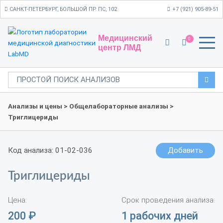
САНКТ-ПЕТЕРБУРГ, БОЛЬШОЙ ПР. ПС, 102
+7 (921) 905-89-51
Медицинский
0
центр ЛМД
Анализы и цены
>
Общелабораторные анализы
>
Триглицериды
Код анализа: 01-02-036
Добавить
Триглицериды
Цена:
Срок проведения анализа:
200
₽
1 рабочих дней