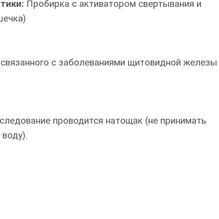
итики:
Пробирка с активатором свертывания и
шечка)
, связанного с заболеваниями щитовидной железы
сследование проводится натощак (не принимать
воду).