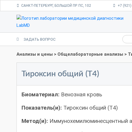
САНКТ-ПЕТЕРБУРГ, БОЛЬШОЙ ПР. ПС, 102
+7 (921)
ЗАДАТЬ ВОПРОС
Анализы и цены
>
Общелабораторные анализы
> Т
Тироксин общий (Т4)
Биоматериал:
Венозная кровь
Показатель(и):
Тироксин общий (Т4)
Метод(и):
Иммунохемилюминесцентный а