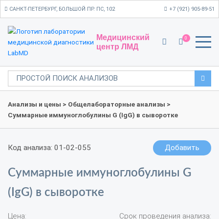
САНКТ-ПЕТЕРБУРГ, БОЛЬШОЙ ПР. ПС, 102
+7 (921) 905-89-51
Медицинский
0
центр ЛМД
Анализы и цены
>
Общелабораторные анализы
>
Суммарные иммуноглобулины G (IgG) в сыворотке
Код анализа: 01-02-055
Добавить
Суммарные иммуноглобулины G
(IgG) в сыворотке
Цена:
Срок проведения анализа: