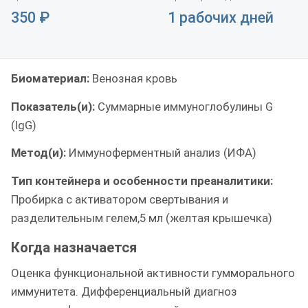
350
₽
1 рабочих дней
Биоматериал:
Венозная кровь
Показатель(и):
Суммарные иммуноглобулины G
(IgG)
Метод(и):
Иммуноферментный анализ (ИФА)
Тип контейнера и особенности преаналитики:
Пробирка с активатором свертывания и
разделительным гелем,5 мл (желтая крышечка)
Когда назначается
Оценка функциональной активности гумморального
иммунитета. Дифференциальный диагноз