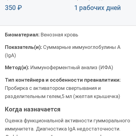
350
₽
1 рабочих дней
Биоматериал:
Венозная кровь
Показатель(и):
Суммарные иммуноглобулины A
(IgA)
Метод(и):
Иммуноферментный анализ (ИФА)
Тип контейнера и особенности преаналитики:
Пробирка с активатором свертывания и
разделительным гелем,5 мл (желтая крышечка)
Когда назначается
Оценка функциональной активности гумморального
иммунитета. Диагностика IgA недостаточности.