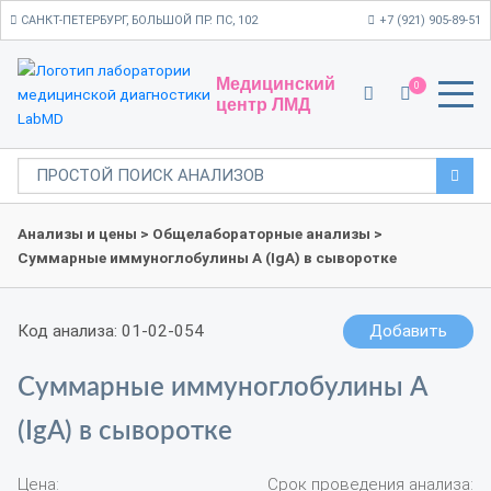
САНКТ-ПЕТЕРБУРГ, БОЛЬШОЙ ПР. ПС, 102
+7 (921) 905-89-51
Медицинский
0
центр ЛМД
Анализы и цены
>
Общелабораторные анализы
>
Суммарные иммуноглобулины A (IgA) в сыворотке
Код анализа: 01-02-054
Добавить
Суммарные иммуноглобулины A
(IgA) в сыворотке
Цена:
Срок проведения анализа: