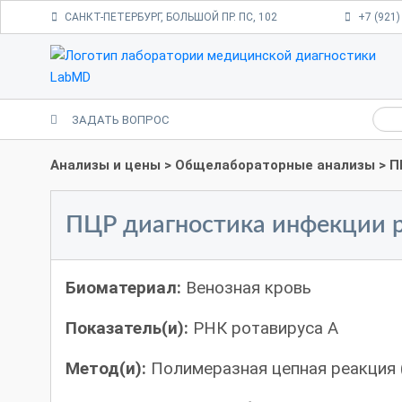
САНКТ-ПЕТЕРБУРГ, БОЛЬШОЙ ПР. ПС, 102
+7 (921)
ЗАДАТЬ ВОПРОС
Анализы и цены
>
Общелабораторные анализы
> П
ПЦР диагностика инфекции р
Биоматериал:
Венозная кровь
Показатель(и):
РНК ротавируса А
Метод(и):
Полимеразная цепная реакция 