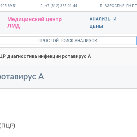
 905-89-51
+7 (812) 335-01-44
ВЗРОСЛЫЕ: ПН-ПТ 9
Медицинский центр
АНАЛИЗЫ И
ЛМД
ЦЕНЫ
ЦР диагностика инфекции ротавирус A
отавирус A
(ПЦР)