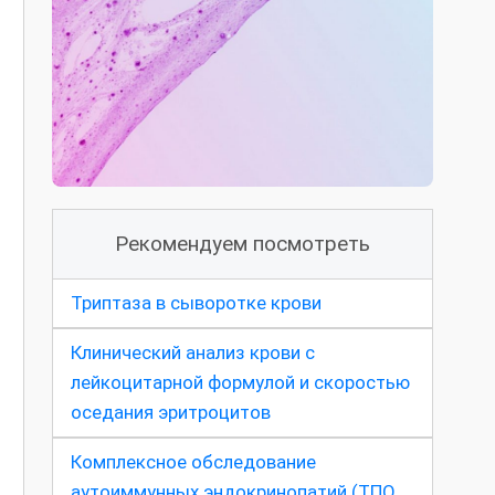
Рекомендуем посмотреть
Триптаза в сыворотке крови
Клинический анализ крови с
лейкоцитарной формулой и скоростью
оседания эритроцитов
Комплексное обследование
аутоиммунных эндокринопатий (ТПО,