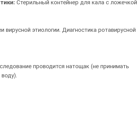
итики:
Стерильный контейнер для кала с ложечкой
 вирусной этиологии. Диагностика ротавирусной
сследование проводится натощак (не принимать
воду).