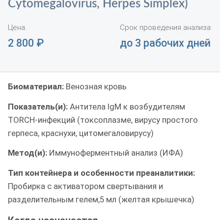
Cytomegalovirus, Herpes Simplex)
Цена:
Срок проведения анализа:
2 800
₽
до 3 рабочих дней
Биоматериал:
Венозная кровь
Показатель(и):
Антитела IgM к возбудителям
TORCH-инфекций (токсоплазме, вирусу простого
герпеса, краснухи, цитомегаловирусу)
Метод(и):
Иммуноферментный анализ (ИФА)
Тип контейнера и особенности преаналитики:
Пробирка с активатором свертывания и
разделительным гелем,5 мл (желтая крышечка)