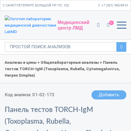
САНКТ-ПЕТЕРБУРГ, БОЛЬШОЙ ПР. ПС, 102
+7 (921) 905-89-51
Медицинский
0
центр ЛМД
Анализы и цены
>
Общелабораторные анализы
> Панель
тестов TORCH-IgM (Toxoplasma, Rubella, Cytomegalovirus,
Herpes Simplex)
Код анализа: 01-02-173
Добавить
Панель тестов TORCH-IgM
(Toxoplasma, Rubella,