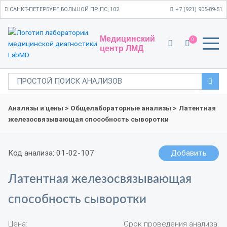
САНКТ-ПЕТЕРБУРГ, БОЛЬШОЙ ПР. ПС, 102
+7 (921) 905-89-51
Медицинский
0
центр ЛМД
Анализы и цены
>
Общелабораторные анализы
> Латентная
железосвязывающая способность сыворотки
Код анализа: 01-02-107
Добавить
Латентная железосвязывающая
способность сыворотки
Цена:
Срок проведения анализа: