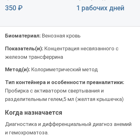
350
₽
1 рабочих дней
Биоматериал:
Венозная кровь
Показатель(и):
Концентрация несвязанного с
железом трансферрина
Метод(и):
Колориметрический метод
Тип контейнера и особенности преаналитики:
Пробирка с активатором свертывания и
разделительным гелем,5 мл (желтая крышечка)
Когда назначается
Диагностика и дифференциальный диагноз анемий
и гемохроматоза.