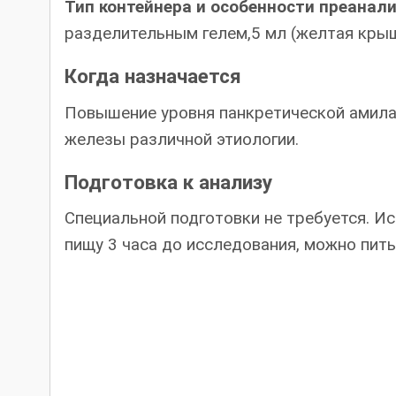
Тип контейнера и особенности преанал
разделительным гелем,5 мл (желтая кры
Когда назначается
Повышение уровня панкретической амил
железы различной этиологии.
Подготовка к анализу
Специальной подготовки не требуется. И
пищу 3 часа до исследования, можно пить 