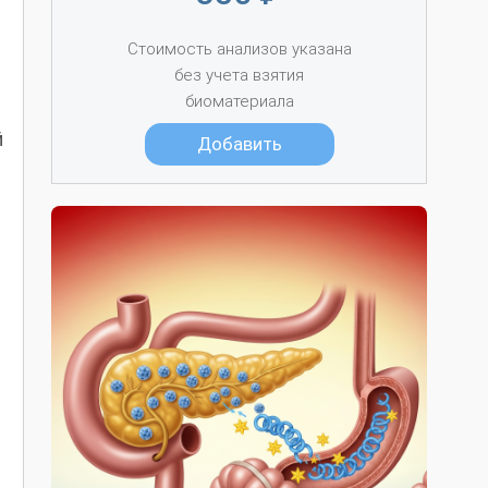
Стоимость анализов указана
без учета взятия
биоматериала
й
Добавить