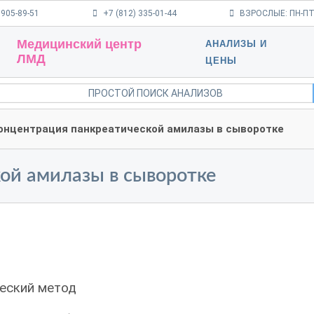
 905-89-51
+7 (812) 335-01-44
ВЗРОСЛЫЕ: ПН-ПТ 9
Медицинский центр
АНАЛИЗЫ И
ЛМД
ЦЕНЫ
онцентрация панкреатической амилазы в сыворотке
ой амилазы в сыворотке
еский метод