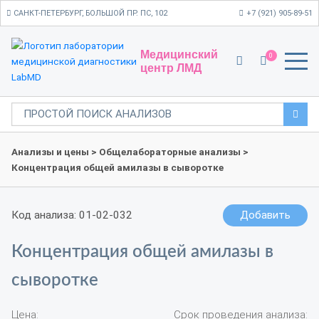
САНКТ-ПЕТЕРБУРГ, БОЛЬШОЙ ПР. ПС, 102
+7 (921) 905-89-51
Медицинский
0
центр ЛМД
Анализы и цены
>
Общелабораторные анализы
>
Концентрация общей амилазы в сыворотке
Код анализа: 01-02-032
Добавить
Концентрация общей амилазы в
сыворотке
Цена:
Срок проведения анализа: