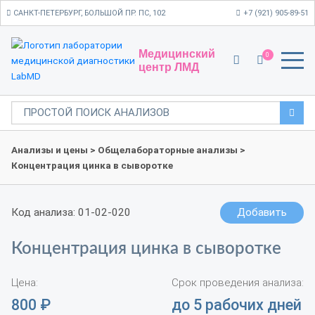
САНКТ-ПЕТЕРБУРГ, БОЛЬШОЙ ПР. ПС, 102
+7 (921) 905-89-51
Медицинский
0
центр ЛМД
Анализы и цены
>
Общелабораторные анализы
>
Концентрация цинка в сыворотке
Код анализа: 01-02-020
Добавить
Концентрация цинка в сыворотке
Цена:
Срок проведения анализа:
800
₽
до 5 рабочих дней