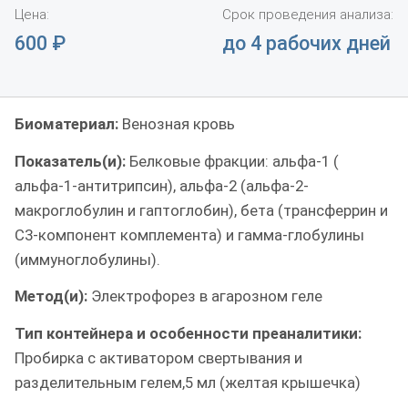
Цена:
Срок проведения анализа:
600
₽
до 4 рабочих дней
Биоматериал:
Венозная кровь
Показатель(и):
Белковые фракции: альфа-1 (
альфа-1-антитрипсин), альфа-2 (альфа-2-
макроглобулин и гаптоглобин), бета (трансферрин и
С3-компонент комплемента) и гамма-глобулины
(иммуноглобулины).
Метод(и):
Электрофорез в агарозном геле
Тип контейнера и особенности преаналитики:
Пробирка с активатором свертывания и
разделительным гелем,5 мл (желтая крышечка)