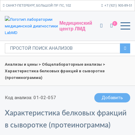
САНКТ-ПЕТЕРБУРГ, БОЛЬШОЙ ПР. ПС, 102
+7 (921) 905-89-51
Медицинский
0
центр ЛМД
Анализы и цены
>
Общелабораторные анализы
>
Характеристика белковых фракций в сыворотке
(протеинограмма)
Код анализа: 01-02-057
Добавить
Характеристика белковых фракций
в сыворотке (протеинограмма)