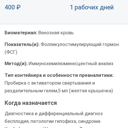
400
₽
1 рабочих дней
Биоматериал:
Венозная кровь
Показатель(и):
Фолликулостимулирующий гормон
(ФСГ)
Метод(и):
Иммунохемилюминесцентный анализ
Тип контейнера и особенности преаналитики:
Пробирка с активатором свертывания и
разделительным гелем,5 мл (желтая крышечка)
Когда назначается
Диагностика и дифференциальный диагноз
бесплодия, патологии гипофиза, синдрома