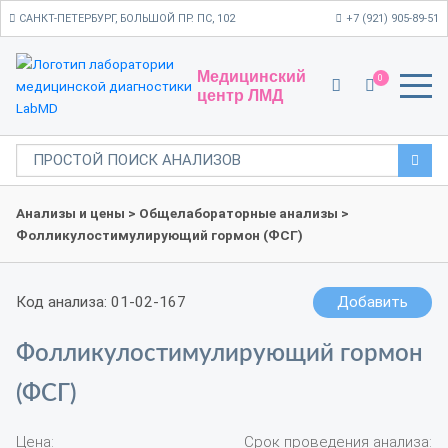
САНКТ-ПЕТЕРБУРГ, БОЛЬШОЙ ПР. ПС, 102
+7 (921) 905-89-51
Медицинский
0
центр ЛМД
Анализы и цены
>
Общелабораторные анализы
>
Фолликулостимулирующий гормон (ФСГ)
Код анализа: 01-02-167
Добавить
Фолликулостимулирующий гормон
(ФСГ)
Цена:
Срок проведения анализа: