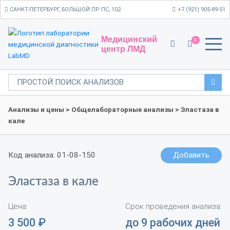
САНКТ-ПЕТЕРБУРГ, БОЛЬШОЙ ПР. ПС, 102
+7 (921) 905-89-51
Медицинский
0
центр ЛМД
Анализы и цены
>
Общелабораторные анализы
> Эластаза в
кале
Код анализа: 01-08-150
Добавить
Эластаза в кале
Цена:
Срок проведения анализа:
3 500
₽
до 9 рабочих дней