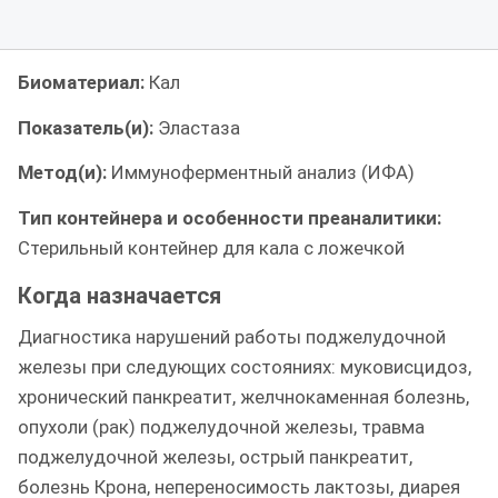
Биоматериал:
Кал
Показатель(и):
Эластаза
Метод(и):
Иммуноферментный анализ (ИФА)
Тип контейнера и особенности преаналитики:
Стерильный контейнер для кала с ложечкой
Когда назначается
Диагностика нарушений работы поджелудочной
железы при следующих состояниях: муковисцидоз,
хронический панкреатит, желчнокаменная болезнь,
опухоли (рак) поджелудочной железы, травма
поджелудочной железы, острый панкреатит,
болезнь Крона, непереносимость лактозы, диарея