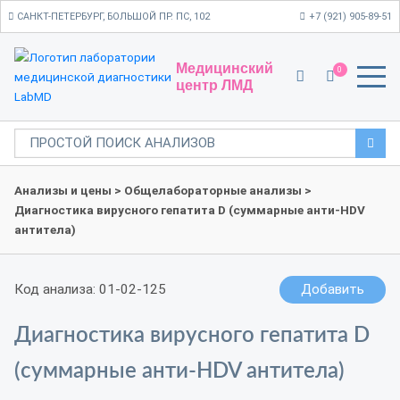
САНКТ-ПЕТЕРБУРГ, БОЛЬШОЙ ПР. ПС, 102
+7 (921) 905-89-51
Медицинский
0
центр ЛМД
Анализы и цены
>
Общелабораторные анализы
>
Диагностика вирусного гепатита D (суммарные анти-HDV
антитела)
Код анализа: 01-02-125
Добавить
Диагностика вирусного гепатита D
(суммарные анти-HDV антитела)