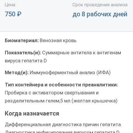
Цена:
Срок проведения анализа:
750
₽
до 8 рабочих дней
Биоматериал:
Венозная кровь
Показатель(и):
Суммарные антитела к антигенам
вируса гепатита D
Метод(и):
Иммуноферментный анализ (ИФА)
Тип контейнера и особенности преаналитики:
Пробирка с активатором свертывания и
разделительным гелем,5 мл (желтая крышечка)
Когда назначается
Дифференциальная диагностика причин гепатита.
Диагностика инфицирования вирусом гепатита D.