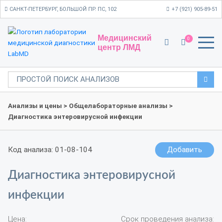
САНКТ-ПЕТЕРБУРГ, БОЛЬШОЙ ПР. ПС, 102
+7 (921) 905-89-51
Медицинский
0
центр ЛМД
Анализы и цены
>
Общелабораторные анализы
>
Диагностика энтеровирусной инфекции
Код анализа: 01-08-104
Добавить
Диагностика энтеровирусной
инфекции
Цена:
Срок проведения анализа: