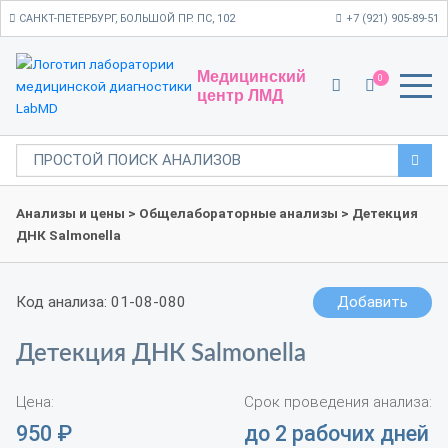
САНКТ-ПЕТЕРБУРГ, БОЛЬШОЙ ПР. ПС, 102
+7 (921) 905-89-51
Медицинский
0
центр ЛМД
Анализы и цены
>
Общелабораторные анализы
> Детекция
ДНК Salmonella
Код анализа: 01-08-080
Добавить
Детекция ДНК Salmonella
Цена:
Срок проведения анализа:
950
₽
до 2 рабочих дней