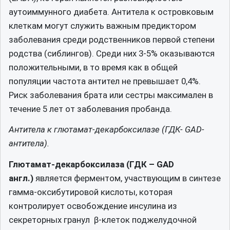
аутоиммунного диабета. Антитела к островковым
клеткам могут служить важным предиктором
заболевания среди родственников первой степени
родства (сиблингов). Среди них 3-5% оказываются
положительными, в то время как в общей
популяции частота антител не превышает 0,4%.
Риск заболевания брата или сестры максимален в
течение 5 лет от заболевания пробанда.
Антитела к глютамат-декарбоксилазе (ГДК- GAD-
антитела).
Глютамат-декарбоксилаза (ГДК – GAD
англ.)
является ферментом, участвующим в синтезе
гамма-оксибутировой кислоты, которая
контролирует освобождение инсулина из
секреторных гранул β-клеток поджелудочной