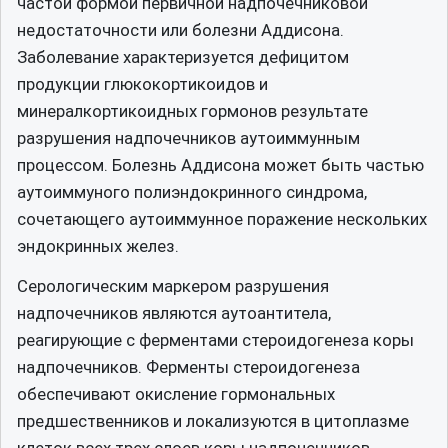
частой формой первичной надпочечниковой
недостаточности или болезни Аддисона.
Заболевание характеризуется дефицитом
продукции глюкокортикоидов и
минералкортикоидных гормонов результате
разрушения надпочечников аутоиммунным
процессом. Болезнь Аддисона может быть частью
аутоиммуного полиэндокринного синдрома,
сочетающего аутоиммунное поражение нескольких
эндокринных желез.
Серологическим маркером разрушения
надпочечников являются аутоантитела,
реагирующие с ферментами стероидогенеза коры
надпочечников. Ферменты стероидогенеза
обеспечивают окисление гормональных
предшественников и локализуются в цитоплазме