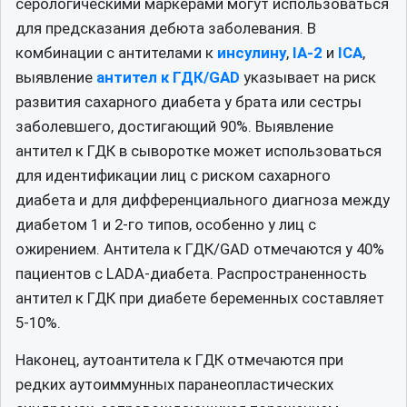
серологическими маркерами могут использоваться
для предсказания дебюта заболевания. В
комбинации с антителами к
инсулину
,
IA-2
и
ICA
,
выявление
антител к ГДК/GAD
указывает на риск
развития сахарного диабета у брата или сестры
заболевшего, достигающий 90%. Выявление
антител к ГДК в сыворотке может использоваться
для идентификации лиц с риском сахарного
диабета и для дифференциального диагноза между
диабетом 1 и 2-го типов, особенно у лиц с
ожирением. Антитела к ГДК/GAD отмечаются у 40%
пациентов с LADA-диабета. Распространенность
антител к ГДК при диабете беременных составляет
5-10%.
Наконец, аутоантитела к ГДК отмечаются при
редких аутоиммунных паранеопластических