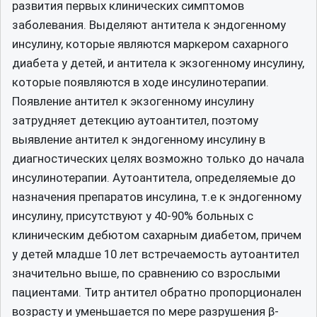
развития первых клинических симптомов
заболевания. Выделяют антитела к эндогенному
инсулину, которые являются маркером сахарного
диабета у детей, и антитела к экзогенному инсулину,
которые появляются в ходе инсулинотерапии.
Появление антител к экзогенному инсулину
затрудняет детекцию аутоантител, поэтому
выявление антител к эндогенному инсулину в
диагностических целях возможно только до начала
инсулинотерапии. Аутоантитела, определяемые до
назначения препаратов инсулина, т.е к эндогенному
инсулину, присутствуют у 40-90% больных с
клиническим дебютом сахарным диабетом, причем
у детей младше 10 лет встречаемость аутоантител
значительно выше, по сравнению со взрослыми
пациентами. Титр антител обратно пропорционален
возрасту и уменьшается по мере разрушения β-