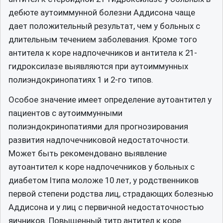
дебюте аутоиммунной болезни Аддисона чаще
дает положительный результат, чем у больных с
длительным течением заболевания. Кроме того
антитела к коре надпочечников и антитела к 21-
гидроксилазе выявляются при аутоиммунных
полиэндокринопатиях 1 и 2-го типов.
Особое значение имеет определение аутоантител у
пациентов с аутоиммунными
полиэндокринопатиями для прогнозирования
развития надпочечниковой недостаточности.
Может быть рекомендовано выявление
аутоантител к коре надпочечников у больных с
диабетом Iтипа моложе 10 лет, у родственников
первой степени родства лиц, страдающих болезнью
Аддисона и у лиц с первичной недостаточностью
яичников. Повышенный титр антител к коре