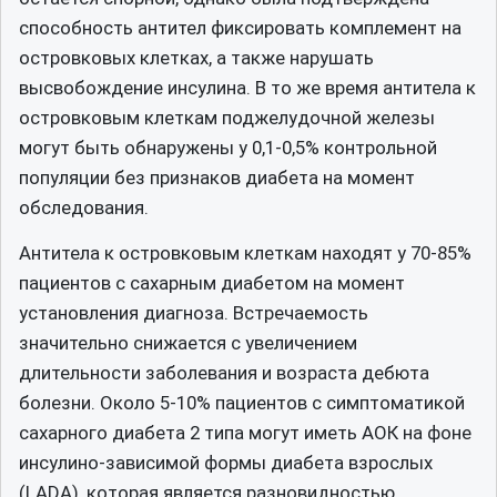
способность антител фиксировать комплемент на
островковых клетках, а также нарушать
высвобождение инсулина. В то же время антитела к
островковым клеткам поджелудочной железы
могут быть обнаружены у 0,1-0,5% контрольной
популяции без признаков диабета на момент
обследования.
Антитела к островковым клеткам находят у 70-85%
пациентов с сахарным диабетом на момент
установления диагноза. Встречаемость
значительно снижается с увеличением
длительности заболевания и возраста дебюта
болезни. Около 5-10% пациентов с симптоматикой
сахарного диабета 2 типа могут иметь АОК на фоне
инсулино-зависимой формы диабета взрослых
(LADA), которая является разновидностью