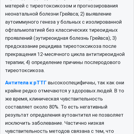
матерей с тиреотоксикозом и прогнозирования
неонатальной болезни Грейвса; 2) выявление
аутоиммуного генеза у больных с изолированной
офтальмопатией без классических тиреоидных
проявлений (эутиреоидная болезнь Грейвса); 3)
предсказание рецидива тиреотоксикоза после
прекращения 12-месячного цикла антитиреоидной
терапии; 4) определение причины послеродового
тиреотоксикоза.
Антитела к рТТГ
высокоспецифичны, так как они
крайне редко отмечаются у здоровых людей. В то
же время, клиническая чувствительность
составляет около 80%. То есть негативный
результат определения аутоантител не позволяет
исключить заболевание. Частично низкая
чувствительность методов связана с тем, что