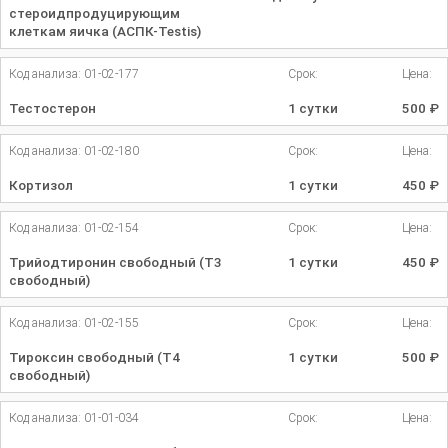
стероидпродуцирующим
клеткам яичка (АСПК-Testis)
Код анализа: 01-02-177
Срок:
Цена:
Тестостерон
1 сутки
500
₽
Код анализа: 01-02-180
Срок:
Цена:
Кортизол
1 сутки
450
₽
Код анализа: 01-02-154
Срок:
Цена:
Трийодтиронин свободный (Т3
1 сутки
450
₽
свободный)
Код анализа: 01-02-155
Срок:
Цена:
Тироксин свободный (Т4
1 сутки
500
₽
свободный)
Код анализа: 01-01-034
Срок:
Цена: