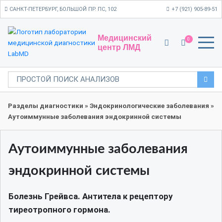
САНКТ-ПЕТЕРБУРГ, БОЛЬШОЙ ПР. ПС, 102
+7 (921) 905-89-51
Медицинский
0
центр ЛМД
Разделы диагностики
»
Эндокринологические заболевания
»
Аутоиммунные заболевания эндокринной системы
Аутоиммунные заболевания
эндокринной системы
Болезнь Грейвса. Антитела к рецептору
тиреотропного гормона.