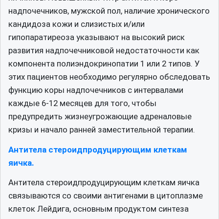
надпочечников, мужской пол, наличие хронического
кандидоза кожи и слизистых и/или
гипопаратиреоза указывают на высокий риск
развития надпочечниковой недостаточности как
компонента полиэндокринопатии 1 или 2 типов. У
этих пациентов необходимо регулярно обследовать
функцию коры надпочечников с интервалами
каждые 6-12 месяцев для того, чтобы
предупредить жизнеугрожающие адреналовые
кризы и начало ранней заместительной терапии.
Антитела стероидпродуцирующим клеткам
яичка.
Антитела стероидпродуцирующим клеткам яичка
связываются со своими антигенами в цитоплазме
клеток Лейдига, основным продуктом синтеза