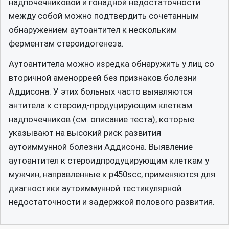
надпочечниковой и гонадной недостаточности
между собой можно подтвердить сочетанным
обнаружением аутоантител к нескольким
ферментам стероидогенеза.
Аутоантитела можно изредка обнаружить у лиц со
вторичной аменорреей без признаков болезни
Аддисона. У этих больных часто выявляются
антитела к стероид-продуцирующим клеткам
надпочечников (см. описание теста), которые
указывают на высокий риск развития
аутоиммунной болезни Аддисона. Выявление
аутоантител к стероидпродуцирующим клеткам у
мужчин, направленные к р450scc, применяются для
диагностики аутоиммунной тестикулярной
недостаточности и задержкой полового развития.