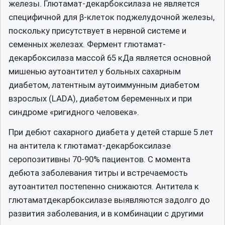
железы. Глютамат-декарбоксилаза не является
специфичной для β-клеток поджелудочной железы,
поскольку присутствует в нервной системе и
семенных железах. Фермент глютамат-
декарбоксилаза массой 65 кДа является основной
мишенью аутоантител у больных сахарным
диабетом, латентным аутоиммунным диабетом
взрослых (LADA), диабетом беременных и при
синдроме «ригидного человека».
При дебют сахарного диабета у детей старше 5 лет
на антитела к глютамат-декарбоксилазе
серопозитивны 70-90% пациентов. С момента
дебюта заболевания титры и встречаемость
аутоантител постепенно снижаются. Антитела к
глютаматдекарбоксилазе выявляются задолго до
развития заболевания, и в комбинации с другими