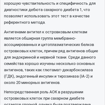
хорошую чувствительность и специфичность для
диагностики дебюта сахарного диабета 1, что
позволяет использовать этот тест в качестве
референтного метода.
Антигенами антител к островковым клеткам
является обширная группа мембранно-
ассоциированных и цитоплазматических белков
островковых клеток, причем ряд антигенов общие
для эндокринной и нервной ткани. Среди данного
семейства хорошо изучены несколько основных
антигенов, таких как глютамат-декарбоксилаза
(ГДК), эндогенный инсулин и тирозиназа (IA-2) и
около 20 минорных антигенов.
Непосредственная роль АОК в разрушении
островковых клеток при сахарном диабете
остается спорной, однако была подтверждена