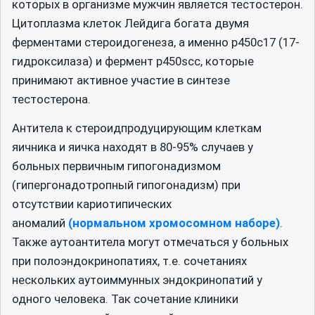
которых в организме мужчин является тестостерон.
Цитоплазма клеток Лейдига богата двумя
ферментами стероидогенеза, а именно р450с17 (17-
гидроксилаза) и фермент р450scc, которые
принимают активное участие в синтезе
тестостерона.
Антитела к стероидпродуцирующим клеткам
яичника и яичка находят в 80-95% случаев у
больных первичным гипогонадизмом
(гипергонадотропный гипогонадизм) при
отсутствии кариотипических
аномалий
(нормальном хромосомном наборе)
.
Также аутоантитела могут отмечаться у больных
при полоэндокринопатиях, т.е. сочетаниях
нескольких аутоиммунных эндокринопатий у
одного человека. Так сочетание клиники