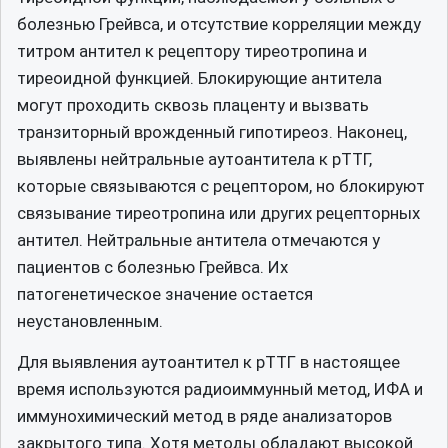
болезнью Грейвса, и отсутствие корреляции между
титром антител к рецептору тиреотропина и
тиреоидной функцией. Блокирующие антитела
могут проходить сквозь плаценту и вызвать
транзиторный врожденный гипотиреоз. Наконец,
выявлены нейтральные аутоантитела к рТТГ,
которые связываются с рецептором, но блокируют
связывание тиреотропина или других рецепторных
антител. Нейтральные антитела отмечаются у
пациентов с болезнью Грейвса. Их
патогенетическое значение остается
неустановленным.
Для выявления аутоантител к рТТГ в настоящее
время используются радиоиммунный метод, ИФА и
иммунохимический метод в ряде анализаторов
закрытого типа. Хотя методы обладают высокой