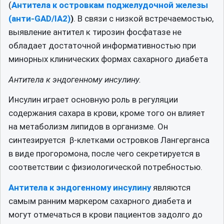
(
Антитела к островкам поджелудочной железы
(анти-GAD/IA2)
)
. В связи с низкой встречаемостью,
выявление антител к тирозин фосфатазе не
обладает достаточной информативностью при
минорных клинических формах сахарного диабета
Антитела к эндогенному инсулину.
Инсулин играет основную роль в регуляции
содержания сахара в крови, кроме того он влияет
на метаболизм липидов в организме. Он
синтезируется β-клетками островков Лангерганса
в виде прогоромона, после чего секретируется в
соответствии с физиологической потребностью.
Антитела к эндогенному инсулину
являются
самым ранним маркером сахарного диабета и
могут отмечаться в крови пациентов задолго до