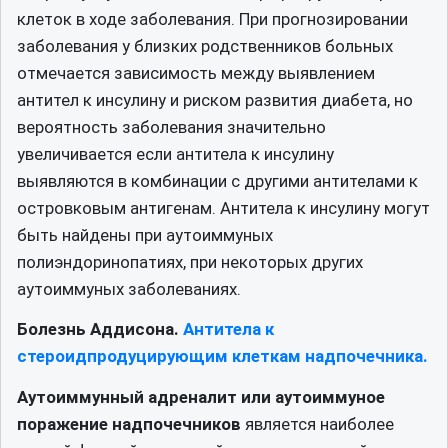
клеток в ходе заболевания. При прогнозировании
заболевания у близких родственников больных
отмечается зависимость между выявлением
антител к инсулину и риском развития диабета, но
вероятность заболевания значительно
увеличивается если антитела к инсулину
выявляются в комбинации с другими антителами к
островковым антигенам. Антитела к инсулину могут
быть найдены при аутоиммуных
полиэндоринопатиях, при некоторых других
аутоиммуных заболеваниях.
Болезнь Аддисона.
Антитела к
стероидпродуцирующим клеткам надпочечника.
Аутоиммунный адреналит или аутоиммуное
поражение надпочечников
является наиболее