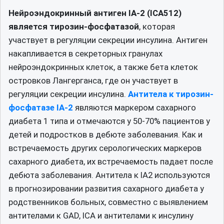
Нейроэндокринный антиген IA-2 (ICA512)
является тирозин-фосфатазой
, которая
участвует в регуляции секреции инсулина. Антиген
накапливается в секреторных гранулах
нейроэндокринных клеток, а также бета клеток
островков Лангерганса, где он участвует в
регуляции секреции инсулина.
Антитела к тирозин-
фосфатазе IA-2
являются маркером сахарного
диабета 1 типа и отмечаются у 50-70% пациентов у
детей и подростков в дебюте заболевания. Как и
встречаемость других серологических маркеров
сахарного диабета, их встречаемость падает после
дебюта заболевания. Антитела к IA2 используются
в прогнозировании развития сахарного диабета у
родственников больных, совместно с выявлением
антителами к GAD, ICA и антителами к инсулину