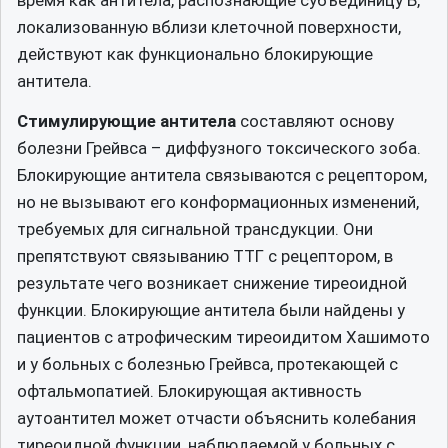
локализованную вблизи клеточной поверхности,
действуют как функционально блокирующие
антитела.
Стимулирующие антитела
составляют основу
болезни Грейвса – диффузного токсического зоба.
Блокирующие антитела связываются с рецептором,
но не вызывают его конформационных изменений,
требуемых для сигнальной трансдукции. Они
препятствуют связыванию ТТГ с рецептором, в
результате чего возникает снижение тиреоидной
функции. Блокирующие антитела были найдены у
пациентов с атрофическим тиреоидитом Хашимото
и у больных с болезнью Грейвса, протекающей с
офтальмопатией. Блокирующая активность
аутоантител может отчасти объяснить колебания
тиреоидной функции, наблюдаемой у больных с