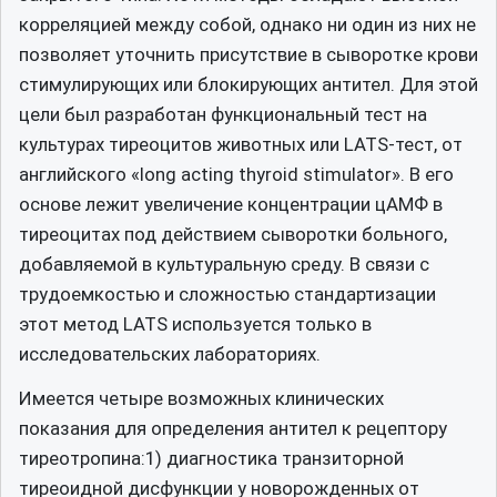
корреляцией между собой, однако ни один из них не
позволяет уточнить присутствие в сыворотке крови
стимулирующих или блокирующих антител. Для этой
цели был разработан функциональный тест на
культурах тиреоцитов животных или LATS-тест, от
английского «long acting thyroid stimulator». В его
основе лежит увеличение концентрации цАМФ в
тиреоцитах под действием сыворотки больного,
добавляемой в культуральную среду. В связи с
трудоемкостью и сложностью стандартизации
этот метод LATS используется только в
исследовательских лабораториях.
Имеется четыре возможных клинических
показания для определения антител к рецептору
тиреотропина:1) диагностика транзиторной
тиреоидной дисфункции у новорожденных от