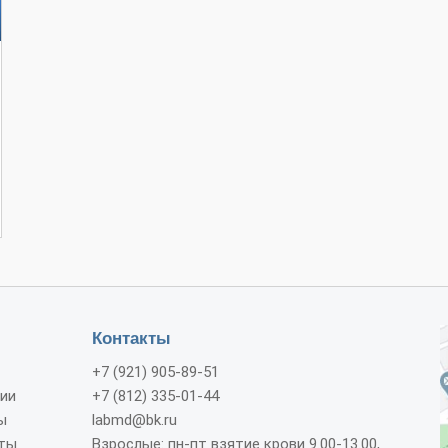
Контакты
+7 (921) 905-89-51
ии
+7 (812) 335-01-44
ы
labmd@bk.ru
ты
Взрослые: пн-пт взятие крови 9.00-13.00,