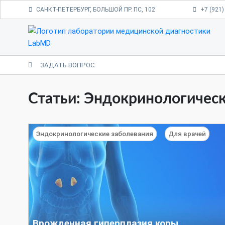
САНКТ-ПЕТЕРБУРГ, БОЛЬШОЙ ПР. ПС, 102
+7 (921)
ЗАДАТЬ ВОПРОС
Статьи: Эндокринологичес
Эндокринологические заболевания
Для врачей
Врожденная гиперплазия коры