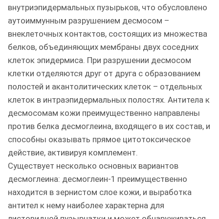
внутриэпидермальных пузырьков, что обусловлено
аутоиммунным разрушением десмосом –
внеклеточных контактов, состоящих из множества
белков, объединяющих мембраны двух соседних
клеток эпидермиса. При разрушении десмосом
клетки отделяются друг от друга с образованием
полостей и акантолитических клеток – отдельных
клеток в интраэпидермальных полостях. Антитела к
десмосомам кожи преимущественно направлены
против белка десмоглеина, входящего в их состав, и
способны оказывать прямое цитотоксическое
действие, активируя комплемент.
Существует несколько основных вариантов
десмоглеина: десмоглеин-1 преимущественно
находится в зернистом слое кожи, и выработка
антител к нему наиболее характерна для
листовидной пузырчатки и может обнаруживаться