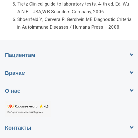
Tietz Clinical guide to laboratory tests. 4-th ed. Ed. Wu
A.N.B.- USA,W.B Sounders Company, 2006.
Shoenfeld Y., Cervera R, Gershvin ME Diagnostic Criteria
in Autoimmune Diseases / Humana Press – 2008.
Пациентам
Врачам
О нас
Контакты