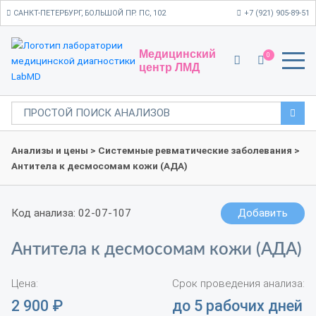
САНКТ-ПЕТЕРБУРГ, БОЛЬШОЙ ПР. ПС, 102
+7 (921) 905-89-51
Медицинский
0
центр ЛМД
Анализы и цены
>
Системные ревматические заболевания
>
Антитела к десмосомам кожи (АДА)
Код анализа: 02-07-107
Добавить
Антитела к десмосомам кожи (АДА)
Цена:
Срок проведения анализа:
2 900
₽
до 5 рабочих дней