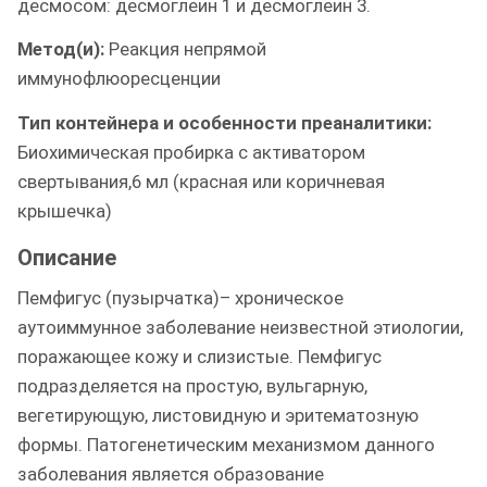
десмосом: десмоглеин 1 и десмоглеин 3.
Метод(и):
Реакция непрямой
иммунофлюоресценции
Тип контейнера и особенности преаналитики:
Биохимическая пробирка с активатором
свертывания,6 мл (красная или коричневая
крышечка)
Описание
Пемфигус (пузырчатка)– хроническое
аутоиммунное заболевание неизвестной этиологии,
поражающее кожу и слизистые. Пемфигус
подразделяется на простую, вульгарную,
вегетирующую, листовидную и эритематозную
формы. Патогенетическим механизмом данного
заболевания является образование