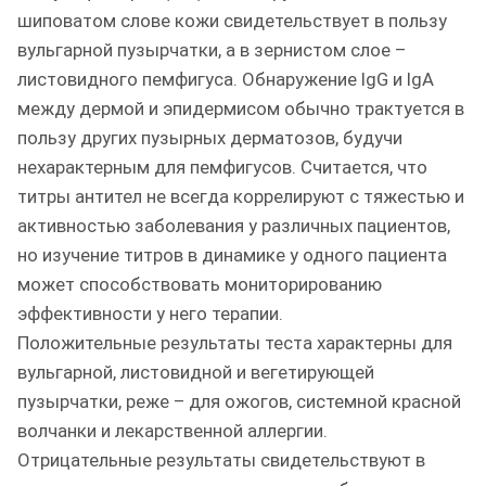
шиповатом слове кожи свидетельствует в пользу
вульгарной пузырчатки, а в зернистом слое –
листовидного пемфигуса. Обнаружение IgG и IgA
между дермой и эпидермисом обычно трактуется в
пользу других пузырных дерматозов, будучи
нехарактерным для пемфигусов. Считается, что
титры антител не всегда коррелируют с тяжестью и
активностью заболевания у различных пациентов,
но изучение титров в динамике у одного пациента
может способствовать мониторированию
эффективности у него терапии.
Положительные результаты теста характерны для
вульгарной, листовидной и вегетирующей
пузырчатки, реже – для ожогов, системной красной
волчанки и лекарственной аллергии.
Отрицательные результаты свидетельствуют в