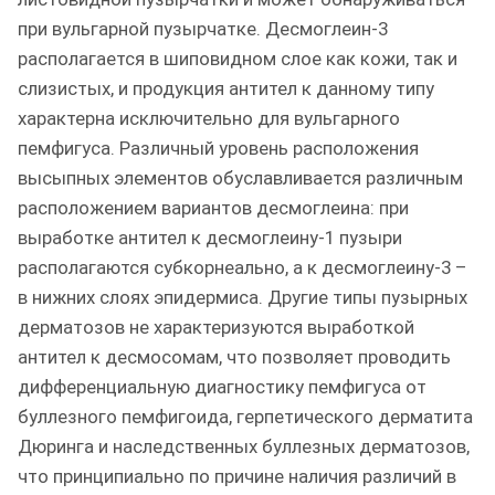
при вульгарной пузырчатке. Десмоглеин-3
располагается в шиповидном слое как кожи, так и
слизистых, и продукция антител к данному типу
характерна исключительно для вульгарного
пемфигуса. Различный уровень расположения
высыпных элементов обуславливается различным
расположением вариантов десмоглеина: при
выработке антител к десмоглеину-1 пузыри
располагаются субкорнеально, а к десмоглеину-3 –
в нижних слоях эпидермиса. Другие типы пузырных
дерматозов не характеризуются выработкой
антител к десмосомам, что позволяет проводить
дифференциальную диагностику пемфигуса от
буллезного пемфигоида, герпетического дерматита
Дюринга и наследственных буллезных дерматозов,
что принципиально по причине наличия различий в