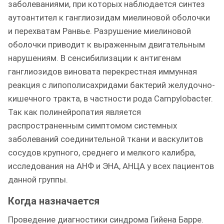
заболеваниями, при которых наблюдается синтез
аутоантител к ганглиозидам миелиновой оболочки
и перехватам Ранвье. Разрушение миелиновой
оболочки приводит к выраженным двигательным
нарушениям. В сенсибилизации к антигенам
ганглиозидов виновата перекрестная иммунная
реакция с липополисахридами бактерий желудочно-
кишечного тракта, в частности рода Campylobacter.
Так как полинейропатия является
распространенным симптомом системных
заболеваний соединительной ткани и васкулитов
сосудов крупного, среднего и мелкого калибра,
исследования на АНФ и ЭНА, АНЦА у всех пациентов
данной группы.
Когда назначается
Проведение диагностики синдрома Гийена Барре.