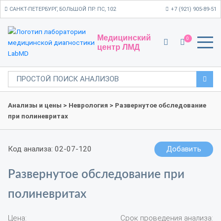
САНКТ-ПЕТЕРБУРГ, БОЛЬШОЙ ПР. ПС, 102
+7 (921) 905-89-51
Медицинский
0
центр ЛМД
Анализы и цены
>
Неврология
> Развернутое обследование
при полиневритах
Код анализа: 02-07-120
Добавить
Развернутое обследование при
полиневритах
Цена:
Срок проведения анализа: