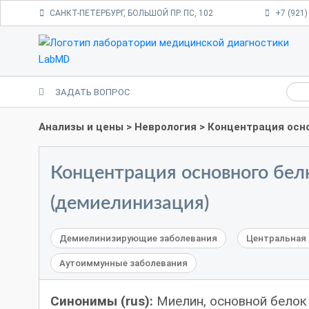
САНКТ-ПЕТЕРБУРГ, БОЛЬШОЙ ПР. ПС, 102
+7 (921)
ЗАДАТЬ ВОПРОС
Анализы и цены
>
Неврология
> Концентрация осно
Концентрация основного бел
(демиелинизация)
Демиелинизирующие заболевания
Центральная 
Аутоиммунные заболевания
Синонимы (rus):
Миелин, основной белок