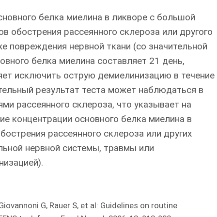
новного белка миелина в ликворе с большой
в обострения рассеянного склероза или другого
е повреждения нервной ткани (со значительной
овного белка миелина составляет 21 день,
ляет исключить острую демиелинизацию в течение
тельный результат теста может наблюдаться в
ми рассеянного склероза, что указывает на
ие концентрации основного белка миелина в
обострения рассеянного склероза или других
ьной нервной системы, травмы или
низацией).
iovannoni G, Rauer S, et al: Guidelines on routine