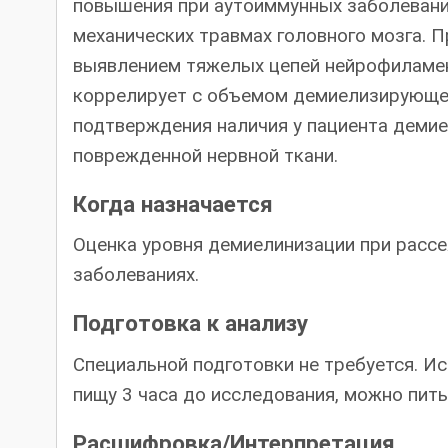
повышения при аутоиммунных заболевания
механических травмах головного мозга. 
выявлением тяжелых цепей нейрофиламен
коррелирует с объемом демиелизирующег
подтверждения наличия у пациента деми
поврежденной нервной ткани.
Когда назначается
Оценка уровня демиелинизации при расс
заболеваниях.
Подготовка к анализу
Специальной подготовки не требуется. И
пищу 3 часа до исследования, можно пить 
Расшифровка/Интерпретация