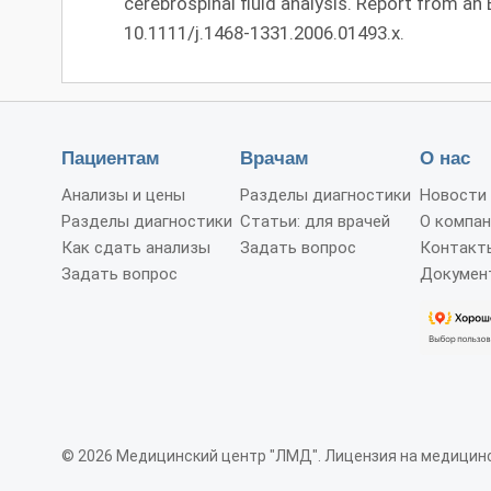
cerebrospinal fluid analysis. Report from an 
10.1111/j.1468-1331.2006.01493.x.
Пациентам
Врачам
О нас
Анализы и цены
Разделы диагностики
Новости
Разделы диагностики
Статьи: для врачей
О компан
Как сдать анализы
Задать вопрос
Контакт
Задать вопрос
Докумен
© 2026 Медицинский центр "ЛМД". Лицензия на медицинс