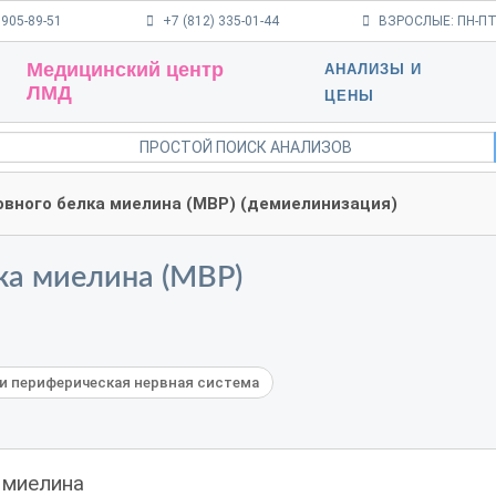
 905-89-51
+7 (812) 335-01-44
ВЗРОСЛЫЕ: ПН-ПТ 9
Медицинский центр
АНАЛИЗЫ И
ЛМД
ЦЕНЫ
вного белка миелина (MBP) (демиелинизация)
ка миелина (MBP)
и периферическая нервная система
 миелина