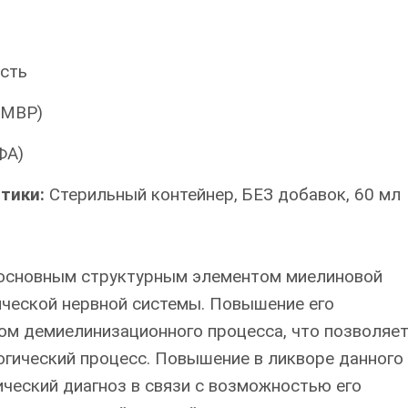
сть
(MBP)
ФА)
итики:
Стерильный контейнер, БЕЗ добавок, 60 мл
 основным структурным элементом миелиновой
ической нервной системы. Повышение его
ом демиелинизационного процесса, что позволяе
гический процесс. Повышение в ликворе данного
ический диагноз в связи с возможностью его