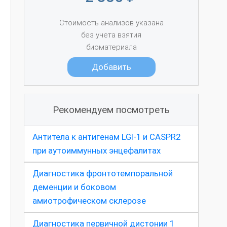
Стоимость анализов указана
без учета взятия
биоматериала
Добавить
Рекомендуем посмотреть
Антитела к антигенам LGI-1 и CASPR2
при аутоиммунных энцефалитах
Диагностика фронтотемпоральной
т
деменции и боковом
амиотрофическом склерозе
Диагностика первичной дистонии 1