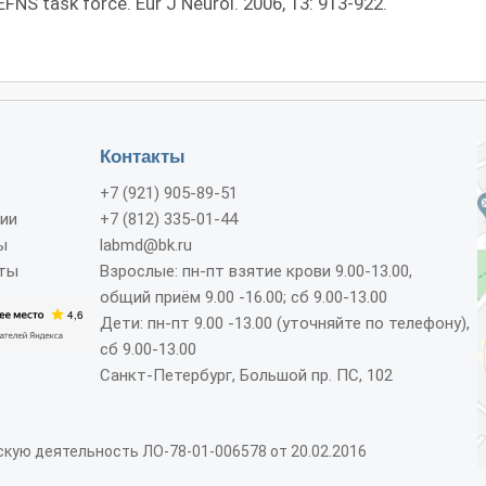
EFNS task force. Eur J Neurol. 2006, 13: 913-922.
Контакты
+7 (921) 905-89-51
ии
+7 (812) 335-01-44
ы
labmd@bk.ru
ты
Взрослые: пн-пт взятие крови 9.00-13.00,
общий приём 9.00 -16.00; сб 9.00-13.00
Дети: пн-пт 9.00 -13.00 (уточняйте по телефону),
сб 9.00-13.00
Санкт-Петербург, Большой пр. ПС, 102
кую деятельность ЛО-78-01-006578 от 20.02.2016