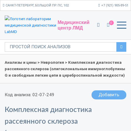
САНКТ-ПЕТЕРБУРГ, БОЛЬШОЙ ПР. ПС, 102
+7 (921) 905-89-51
Медицинский
0
центр ЛМД
Анализы и цены
>
Неврология
> Комплексная диагностика
рассеянного склероза (олигоклональные иммуноглобулины
G и свободные легкие цепи в цереброспинальной жидкости)
Код анализа: 02-07-249
Добавить
Комплексная диагностика
рассеянного склероза