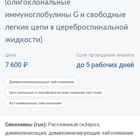
(олигоклональные
иммуноглобулины G и свободные
легкие цепи в цереброспинальной
жидкости)
Цена:
Срок проведения анализа:
7 600
₽
до 5 рабочих дней
Демиелинизирующие заболевания
Центральная и периферическая нервная система
Аутоиммунные заболевания
Синонимы (rus):
Рассеянный склероз,
демиелинизация, демиелинизирующие заболевания