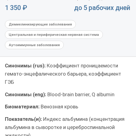
1 350
₽
до 5 рабочих дней
Демиелинизирующие заболевания
Центральная и периферическая нервная система
Аутоиммунные заболевания
Синонимы (rus):
Коэффициент проницаемости
гемато-энцефалического барьера, коэффициент
ГЭБ
Синонимы (eng):
Blood-brain barrier, Q albumin
Биоматериал:
Венозная кровь
Показатель(и):
Индекс альбумина (концентрация
альбумина в сыворотке и цереброспинальной
жидкости)