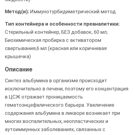
Метод(и):
Иммунотурбидиметрический метод
Тип контейнера и особенности преаналитики:
Стерильный контейнер, БЕЗ добавок, 60 мл;
Биохимическая пробирка с активатором
свертывания,6 мл (красная или коричневая
крышечка)
Описание
Синтез альбумина в организме происходит
исключительно в печени, поэтому его концентрация
в ЦСЖ отражает проницаемость
гематоэнцефалического барьера. Увеличение
содержания альбумина в ликворе возникает при
многих воспалительных, неопластических и
аутоиммунных заболеваниях, связанных с