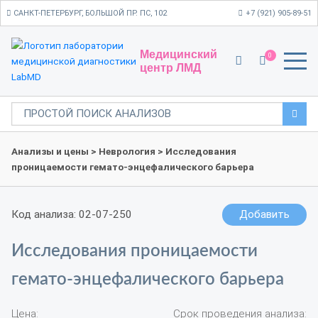
САНКТ-ПЕТЕРБУРГ, БОЛЬШОЙ ПР. ПС, 102
+7 (921) 905-89-51
Медицинский
0
центр ЛМД
Анализы и цены
>
Неврология
> Исследования
проницаемости гемато-энцефалического барьера
Код анализа: 02-07-250
Добавить
Исследования проницаемости
гемато-энцефалического барьера
Цена:
Срок проведения анализа: