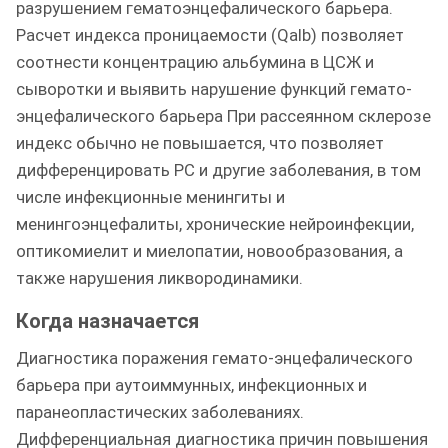
разрушением гематоэнцефалического барьера.
Расчет индекса проницаемости (Qalb) позволяет
соотнести концентрацию альбумина в ЦСЖ и
сыворотки и выявить нарушение функций гемато-
энцефалического барьера При рассеянном склерозе
индекс обычно не повышается, что позволяет
дифференцировать РС и другие заболевания, в том
числе инфекционные менингиты и
менингоэнцефалиты, хронические нейроинфекции,
оптикомиелит и миелопатии, новообразования, а
также нарушения ликвородинамики.
Когда назначается
Диагностика поражения гемато-энцефалического
барьера при аутоиммунных, инфекционных и
паранеопластических заболеваниях.
Дифференциальная диагностика причин повышения