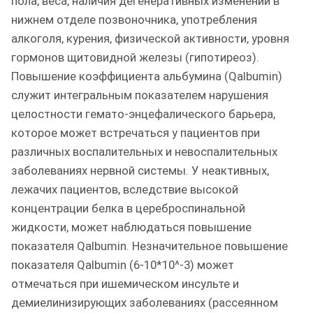
пола, веса, наличия дегенеративных изменений в
нижнем отделе позвоночника, употребления
алкоголя, курения, физической активности, уровня
гормонов щитовидной железы (гипотиреоз).
Повышение коэффициента альбумина (Qalbumin)
служит интегральным показателем нарушения
целостности гемато-энцефалического барьера,
которое может встречаться у пациентов при
различных воспалительных и невоспалительных
заболеваниях нервной системы. У неактивных,
лежачих пациентов, вследствие высокой
концентрации белка в цереброспинальной
жидкости, может наблюдаться повышение
показателя Qalbumin. Незначительное повышение
показателя Qalbumin (6-10*10^-3) может
отмечаться при ишемическом инсульте и
демиелинизирующих заболеваниях (рассеянном