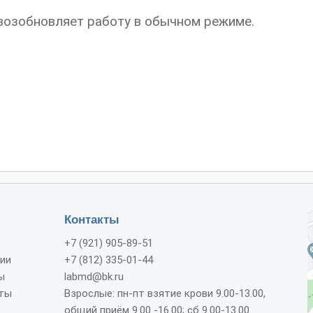
 возобновляет работу в обычном режиме.
Контакты
+7 (921) 905-89-51
ии
+7 (812) 335-01-44
ы
labmd@bk.ru
ты
Взрослые: пн-пт взятие крови 9.00-13.00,
общий приём 9.00 -16.00; сб 9.00-13.00