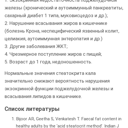
железы (хронический и аутоиммунный панкреатиты,
сахарный диабет 1 типа, муковисцедоз и др.);
2. Нарушение всасывания жиров в кишечнике
(болезнь Крона, неспецифический язвенный колит,
целиакия, аутоиммунная энтеропатия и др.)
3. Другие заболевания ЖКТ;
4. Чрезмерное поступление жиров с пищей;
5. Возраст до 1 года, недоношенность.
Нормальные значения стеатокрита кала
значительно снижают вероятность нарушения
экзокринной функции поджелудочной железы и
всасывания липидов в кишечнике.
Список литературы
Bijoor AR, Geetha S, Venkatesh T. Faecal fat content in
healthy adults by the ‘acid steatocrit method’. Indian J