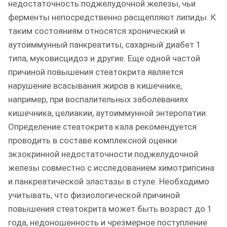
недостаточность поджелудочной железы, чьи
ферменты непосредственно расщепляют липиды. К
таким состояниям относятся хронический и
аутоиммунный панкреатиты, сахарный диабет 1
типа, муковисцидоз и другие. Еще одной частой
причиной повышения стеатокрита является
нарушение всасывания жиров в кишечнике,
например, при воспалительных заболеваниях
кишечника, целиакии, аутоиммунной энтеропатии.
Определение стеатокрита кала рекомендуется
проводить в составе комплексной оценки
экзокринной недостаточности поджелудочной
железы совместно с исследованием химотрипсина
и панкреатической эластазы в стуле. Необходимо
учитывать, что физиологической причиной
повышения стеатокрита может быть возраст до 1
года, недоношенность и чрезмерное поступление