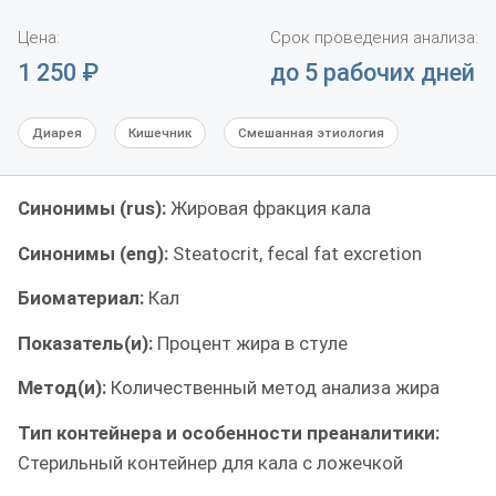
Цена:
Срок проведения анализа:
1 250
₽
до 5 рабочих дней
Диарея
Кишечник
Смешанная этиология
Синонимы (rus):
Жировая фракция кала
Синонимы (eng):
Steatocrit, fecal fat excretion
Биоматериал:
Кал
Показатель(и):
Процент жира в стуле
Метод(и):
Количественный метод анализа жира
Тип контейнера и особенности преаналитики:
Стерильный контейнер для кала с ложечкой