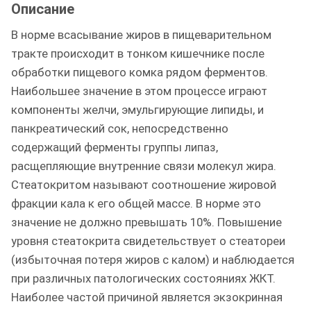
Описание
В норме всасывание жиров в пищеварительном
тракте происходит в тонком кишечнике после
обработки пищевого комка рядом ферментов.
Наибольшее значение в этом процессе играют
компоненты желчи, эмульгирующие липиды, и
панкреатический сок, непосредственно
содержащий ферменты группы липаз,
расщепляющие внутренние связи молекул жира.
Стеатокритом называют соотношение жировой
фракции кала к его общей массе. В норме это
значение не должно превышать 10%. Повышение
уровня стеатокрита свидетельствует о стеатореи
(избыточная потеря жиров с калом) и наблюдается
при различных патологических состояниях ЖКТ.
Наиболее частой причиной является экзокринная